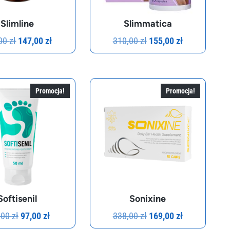
Slimline
Slimmatica
Pierwotna
Aktualna
Pierwotna
Aktualna
,00
zł
147,00
zł
310,00
zł
155,00
zł
cena
cena
cena
cena
wynosiła:
wynosi:
wynosiła:
wynosi:
294,00 zł.
147,00 zł.
310,00 zł.
155,00 zł.
Promocja!
Promocja!
Softisenil
Sonixine
Pierwotna
Aktualna
Pierwotna
Aktualna
,00
zł
97,00
zł
338,00
zł
169,00
zł
cena
cena
cena
cena