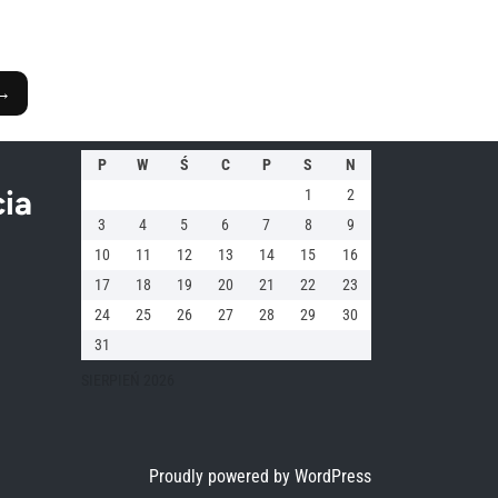
→
P
W
Ś
C
P
S
N
ia
1
2
3
4
5
6
7
8
9
10
11
12
13
14
15
16
17
18
19
20
21
22
23
24
25
26
27
28
29
30
31
SIERPIEŃ 2026
Proudly powered by WordPress