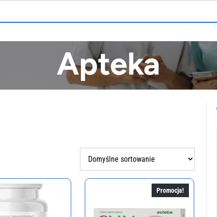
Apteka
Promocja!