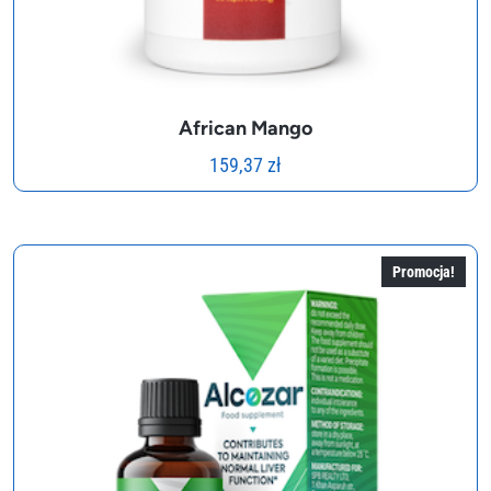
African Mango
159,37
zł
Promocja!