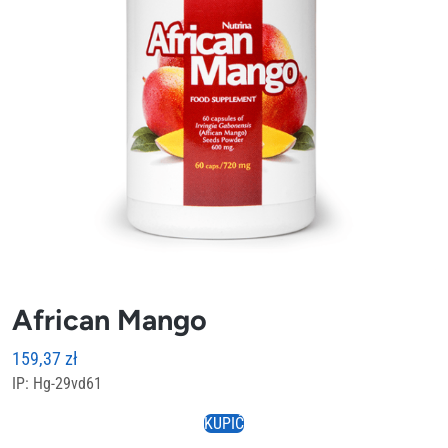
African Mango
159,37
zł
IP: Hg-29vd61
KUPIĆ