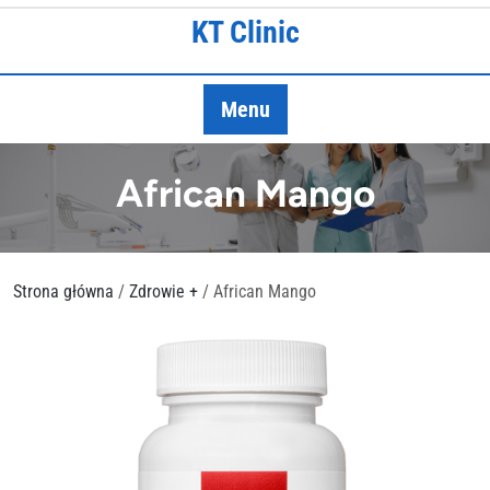
Skip
KT Clinic
to
content
Menu
African Mango
Strona główna
/
Zdrowie +
/ African Mango