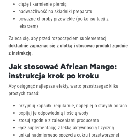
ciążę i karmienie piersią
nadwrażliwość na składniki preparatu
poważne choroby przewlekłe (po konsultacji z
lekarzem)
Zaleca się, aby przed rozpoczęciem suplementacji
dokładnie zapoznać się z ulotką i stosować produkt zgodnie
z instrukcją
.
Jak stosować African Mango:
instrukcja krok po kroku
Aby osiągnąć najlepsze efekty, warto przestrzegać kilku
prostych zasad:
przyjmuj kapsułki regularnie, najlepiej o stałych porach
popijaj je odpowiednią ilością wody
stosuj zgodnie z zaleceniami producenta
łącz suplementację z lekką aktywnością fizyczną
unikaj nadmiernego spożycia cukru i przetworzonej