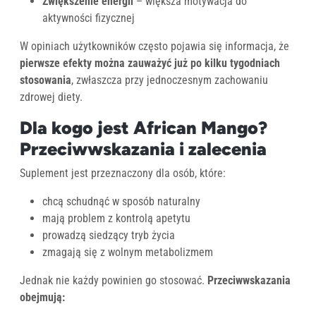
Zwiększenie energii
– większa motywacja do
aktywności fizycznej
W opiniach użytkowników często pojawia się informacja, że
pierwsze efekty można zauważyć już po kilku tygodniach
stosowania
, zwłaszcza przy jednoczesnym zachowaniu
zdrowej diety.
Dla kogo jest African Mango?
Przeciwwskazania i zalecenia
Suplement jest przeznaczony dla osób, które:
chcą schudnąć w sposób naturalny
mają problem z kontrolą apetytu
prowadzą siedzący tryb życia
zmagają się z wolnym metabolizmem
Jednak nie każdy powinien go stosować.
Przeciwwskazania
obejmują: