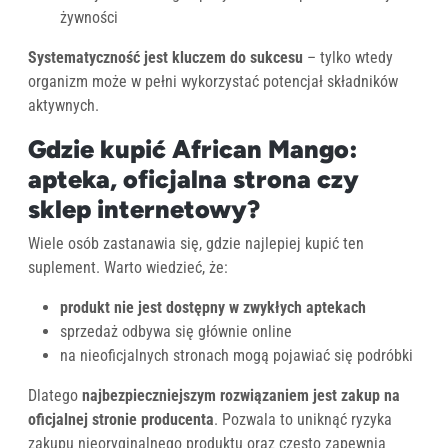
żywności
Systematyczność jest kluczem do sukcesu
– tylko wtedy
organizm może w pełni wykorzystać potencjał składników
aktywnych.
Gdzie kupić African Mango:
apteka, oficjalna strona czy
sklep internetowy?
Wiele osób zastanawia się, gdzie najlepiej kupić ten
suplement. Warto wiedzieć, że:
produkt nie jest dostępny w zwykłych aptekach
sprzedaż odbywa się głównie online
na nieoficjalnych stronach mogą pojawiać się podróbki
Dlatego
najbezpieczniejszym rozwiązaniem jest zakup na
oficjalnej stronie producenta
. Pozwala to uniknąć ryzyka
zakupu nieoryginalnego produktu oraz często zapewnia