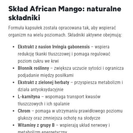
Skład African Mango: naturalne
składniki
Formuła kapsułek została opracowana tak, aby wspierać
organizm na wielu poziomach. Składniki aktywne obejmują:
Ekstrakt z nasion Irvingia gabonensis
– wspiera
redukcję tkanki tłuszczowej i pomaga regulować
poziom cukru we krwi
Błonnik roślinny
– zwiększa uczucie sytości i ogranicza
podjadanie między posiłkami
Ekstrakt z zielonej herbaty
– przyspiesza metabolizm i
działa antyoksydacyjnie
L-karnityna
– wspomaga transport kwasów
tłuszczowych i ich spalanie
Chrom
– pomaga w utrzymaniu prawidłowego poziomu
glukozy oraz zmniejsza ochotę na słodycze
Witaminy z grupy B
– wspierają układ nerwowy i
metabolizm energetyczny