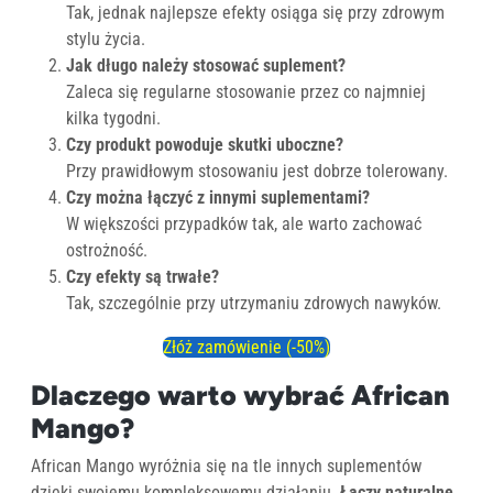
Tak, jednak najlepsze efekty osiąga się przy zdrowym
stylu życia.
Jak długo należy stosować suplement?
Zaleca się regularne stosowanie przez co najmniej
kilka tygodni.
Czy produkt powoduje skutki uboczne?
Przy prawidłowym stosowaniu jest dobrze tolerowany.
Czy można łączyć z innymi suplementami?
W większości przypadków tak, ale warto zachować
ostrożność.
Czy efekty są trwałe?
Tak, szczególnie przy utrzymaniu zdrowych nawyków.
Złóż zamówienie (-50%)
Dlaczego warto wybrać African
Mango?
African Mango wyróżnia się na tle innych suplementów
dzięki swojemu kompleksowemu działaniu.
Łączy naturalne