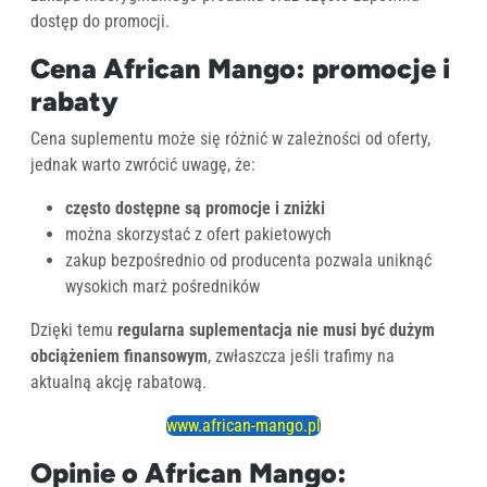
dostęp do promocji.
Cena African Mango: promocje i
rabaty
Cena suplementu może się różnić w zależności od oferty,
jednak warto zwrócić uwagę, że:
często dostępne są promocje i zniżki
można skorzystać z ofert pakietowych
zakup bezpośrednio od producenta pozwala uniknąć
wysokich marż pośredników
Dzięki temu
regularna suplementacja nie musi być dużym
obciążeniem finansowym
, zwłaszcza jeśli trafimy na
aktualną akcję rabatową.
www.african-mango.pl
Opinie o African Mango: