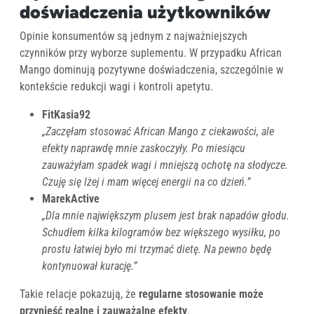
doświadczenia użytkowników
Opinie konsumentów są jednym z najważniejszych
czynników przy wyborze suplementu. W przypadku African
Mango dominują pozytywne doświadczenia, szczególnie w
kontekście redukcji wagi i kontroli apetytu.
FitKasia92
„Zaczęłam stosować African Mango z ciekawości, ale
efekty naprawdę mnie zaskoczyły. Po miesiącu
zauważyłam spadek wagi i mniejszą ochotę na słodycze.
Czuję się lżej i mam więcej energii na co dzień.”
MarekActive
„Dla mnie największym plusem jest brak napadów głodu.
Schudłem kilka kilogramów bez większego wysiłku, po
prostu łatwiej było mi trzymać dietę. Na pewno będę
kontynuował kurację.”
Takie relacje pokazują, że
regularne stosowanie może
przynieść realne i zauważalne efekty
.