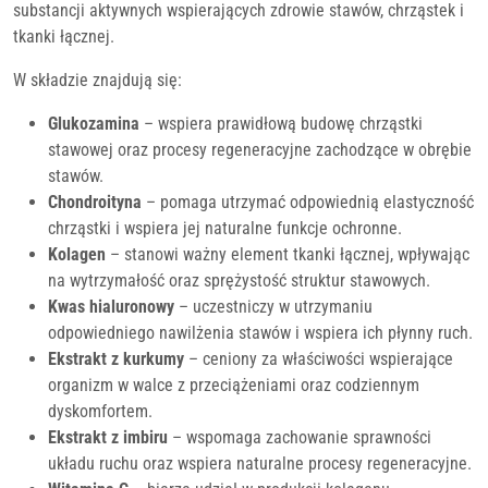
substancji aktywnych wspierających zdrowie stawów, chrząstek i
tkanki łącznej.
W składzie znajdują się:
Glukozamina
– wspiera prawidłową budowę chrząstki
stawowej oraz procesy regeneracyjne zachodzące w obrębie
stawów.
Chondroityna
– pomaga utrzymać odpowiednią elastyczność
chrząstki i wspiera jej naturalne funkcje ochronne.
Kolagen
– stanowi ważny element tkanki łącznej, wpływając
na wytrzymałość oraz sprężystość struktur stawowych.
Kwas hialuronowy
– uczestniczy w utrzymaniu
odpowiedniego nawilżenia stawów i wspiera ich płynny ruch.
Ekstrakt z kurkumy
– ceniony za właściwości wspierające
organizm w walce z przeciążeniami oraz codziennym
dyskomfortem.
Ekstrakt z imbiru
– wspomaga zachowanie sprawności
układu ruchu oraz wspiera naturalne procesy regeneracyjne.