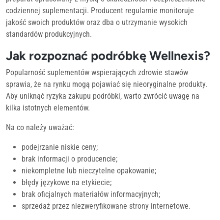
codziennej suplementacji. Producent regularnie monitoruje
jakość swoich produktów oraz dba o utrzymanie wysokich
standardów produkcyjnych.
Jak rozpoznać podróbkę Wellnexis?
Popularność suplementów wspierających zdrowie stawów
sprawia, że na rynku mogą pojawiać się nieoryginalne produkty.
Aby uniknąć ryzyka zakupu podróbki, warto zwrócić uwagę na
kilka istotnych elementów.
Na co należy uważać:
podejrzanie niskie ceny;
brak informacji o producencie;
niekompletne lub nieczytelne opakowanie;
błędy językowe na etykiecie;
brak oficjalnych materiałów informacyjnych;
sprzedaż przez niezweryfikowane strony internetowe.