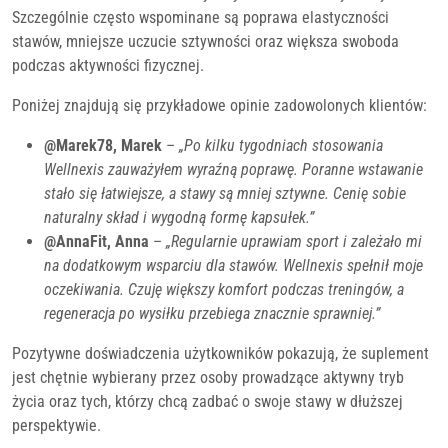
Szczególnie często wspominane są poprawa elastyczności
stawów, mniejsze uczucie sztywności oraz większa swoboda
podczas aktywności fizycznej.
Poniżej znajdują się przykładowe opinie zadowolonych klientów:
@Marek78, Marek
–
„Po kilku tygodniach stosowania
Wellnexis zauważyłem wyraźną poprawę. Poranne wstawanie
stało się łatwiejsze, a stawy są mniej sztywne. Cenię sobie
naturalny skład i wygodną formę kapsułek.”
@AnnaFit, Anna
–
„Regularnie uprawiam sport i zależało mi
na dodatkowym wsparciu dla stawów. Wellnexis spełnił moje
oczekiwania. Czuję większy komfort podczas treningów, a
regeneracja po wysiłku przebiega znacznie sprawniej.”
Pozytywne doświadczenia użytkowników pokazują, że suplement
jest chętnie wybierany przez osoby prowadzące aktywny tryb
życia oraz tych, którzy chcą zadbać o swoje stawy w dłuższej
perspektywie.