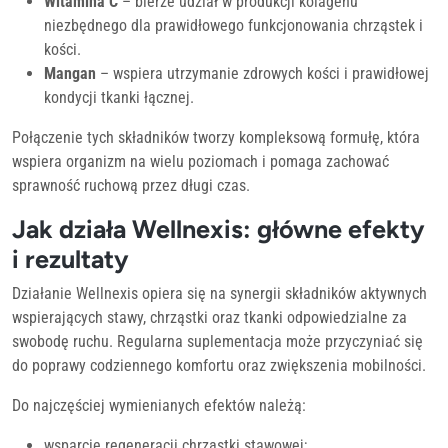
Witamina C
– bierze udział w produkcji kolagenu
niezbędnego dla prawidłowego funkcjonowania chrząstek i
kości.
Mangan
– wspiera utrzymanie zdrowych kości i prawidłowej
kondycji tkanki łącznej.
Połączenie tych składników tworzy kompleksową formułę, która
wspiera organizm na wielu poziomach i pomaga zachować
sprawność ruchową przez długi czas.
Jak działa Wellnexis: główne efekty
i rezultaty
Działanie Wellnexis opiera się na synergii składników aktywnych
wspierających stawy, chrząstki oraz tkanki odpowiedzialne za
swobodę ruchu. Regularna suplementacja może przyczyniać się
do poprawy codziennego komfortu oraz zwiększenia mobilności.
Do najczęściej wymienianych efektów należą:
wsparcie regeneracji chrząstki stawowej;