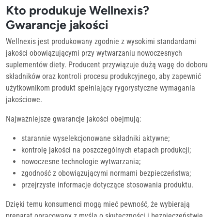
Kto produkuje Wellnexis?
Gwarancje jakości
Wellnexis jest produkowany zgodnie z wysokimi standardami
jakości obowiązującymi przy wytwarzaniu nowoczesnych
suplementów diety. Producent przywiązuje dużą wagę do doboru
składników oraz kontroli procesu produkcyjnego, aby zapewnić
użytkownikom produkt spełniający rygorystyczne wymagania
jakościowe.
Najważniejsze gwarancje jakości obejmują:
starannie wyselekcjonowane składniki aktywne;
kontrolę jakości na poszczególnych etapach produkcji;
nowoczesne technologie wytwarzania;
zgodność z obowiązującymi normami bezpieczeństwa;
przejrzyste informacje dotyczące stosowania produktu.
Dzięki temu konsumenci mogą mieć pewność, że wybierają
preparat opracowany z myślą o skuteczności i bezpieczeństwie