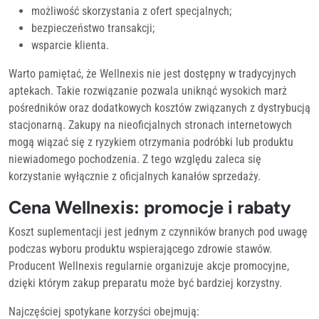
możliwość skorzystania z ofert specjalnych;
bezpieczeństwo transakcji;
wsparcie klienta.
Warto pamiętać, że Wellnexis nie jest dostępny w tradycyjnych
aptekach. Takie rozwiązanie pozwala uniknąć wysokich marż
pośredników oraz dodatkowych kosztów związanych z dystrybucją
stacjonarną. Zakupy na nieoficjalnych stronach internetowych
mogą wiązać się z ryzykiem otrzymania podróbki lub produktu
niewiadomego pochodzenia. Z tego względu zaleca się
korzystanie wyłącznie z oficjalnych kanałów sprzedaży.
Cena Wellnexis: promocje i rabaty
Koszt suplementacji jest jednym z czynników branych pod uwagę
podczas wyboru produktu wspierającego zdrowie stawów.
Producent Wellnexis regularnie organizuje akcje promocyjne,
dzięki którym zakup preparatu może być bardziej korzystny.
Najczęściej spotykane korzyści obejmują: