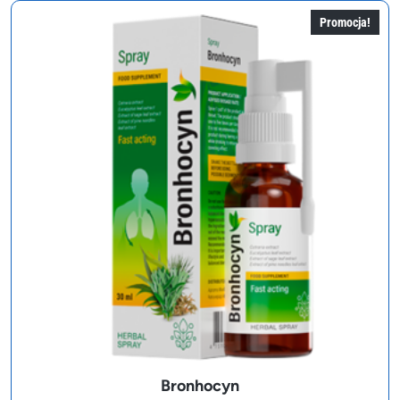
Promocja!
Bronhocyn