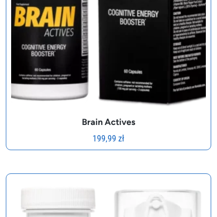
Brain Actives
199,99
zł