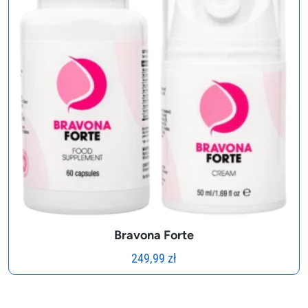
Bravona Forte
249,99
zł