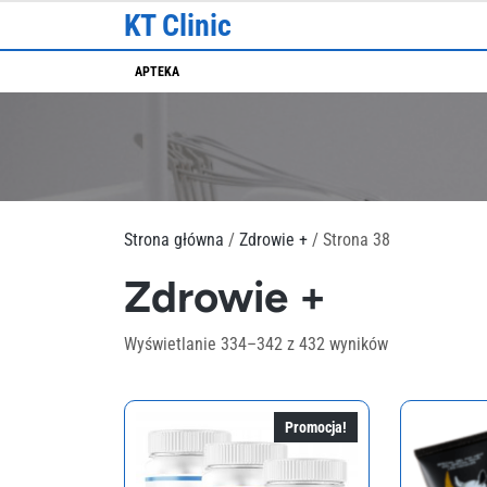
Skip
KT Clinic
to
content
APTEKA
Strona główna
/
Zdrowie +
/ Strona 38
Zdrowie +
Wyświetlanie 334–342 z 432 wyników
Promocja!