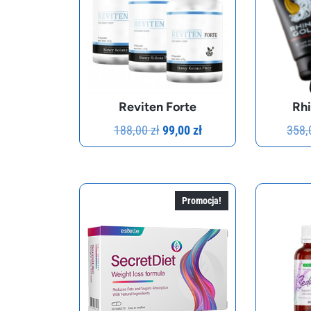
Reviten Forte
Rhi
Pierwotna
Aktualna
188,00
zł
99,00
zł
358
cena
cena
wynosiła:
wynosi:
188,00 zł.
99,00 zł.
Promocja!