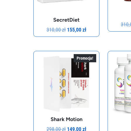
SecretDiet
310
Pierwotna
Aktualna
310,00
zł
155,00
zł
cena
cena
wynosiła:
wynosi:
310,00 zł.
155,00 zł.
Promocja!
Shark Motion
Pierwotna
Aktualna
298,00
zł
149,00
zł