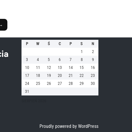
→
P
W
Ś
C
P
S
N
ia
1
2
3
4
5
6
7
8
9
10
11
12
13
14
15
16
17
18
19
20
21
22
23
24
25
26
27
28
29
30
31
SIERPIEŃ 2026
Proudly powered by WordPress