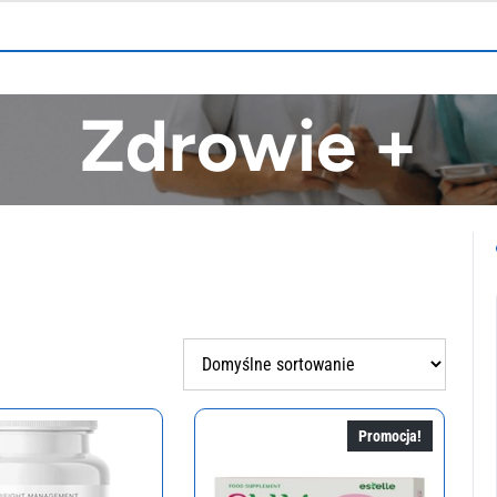
Zdrowie +
Promocja!