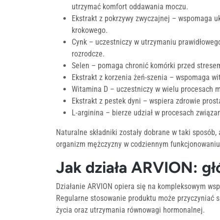
utrzymać komfort oddawania moczu.
Ekstrakt z pokrzywy zwyczajnej – wspomaga u
krokowego.
Cynk – uczestniczy w utrzymaniu prawidłowego
rozrodcze.
Selen – pomaga chronić komórki przed strese
Ekstrakt z korzenia żeń-szenia – wspomaga wit
Witamina D – uczestniczy w wielu procesach 
Ekstrakt z pestek dyni – wspiera zdrowie pro
L-arginina – bierze udział w procesach związ
Naturalne składniki zostały dobrane w taki sposób,
organizm mężczyzny w codziennym funkcjonowaniu
Jak działa ARVION: głó
Działanie ARVION opiera się na kompleksowym wsp
Regularne stosowanie produktu może przyczyniać s
życia oraz utrzymania równowagi hormonalnej.