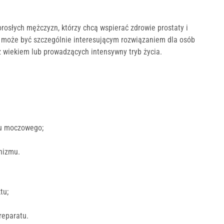
osłych mężczyzn, którzy chcą wspierać zdrowie prostaty i
 może być szczególnie interesującym rozwiązaniem dla osób
 wiekiem lub prowadzących intensywny tryb życia.
du moczowego;
nizmu.
tu;
reparatu.