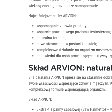
większą energię oraz lepsze samopoczucie.
Najważniejsze cechy ARVION:
wspomaganie zdrowia prostaty;
wsparcie prawidłowego poziomu testosteronu;
naturalna formuła;
łatwe stosowanie w postaci kapsułek;
kompleksowe działanie na organizm mężczyzn
odpowiedni dla osób prowadzących aktywny try
Skład ARVION: natural
Siła działania ARVION opiera się na starannie dobr
swoje właściwości wspierające zdrowie mężczyzn. Ka
kompleksową formułę wspomagającą organizm.
Skład ARVION:
Ekstrakt z palmy sabałowej (Saw Palmetto) – 