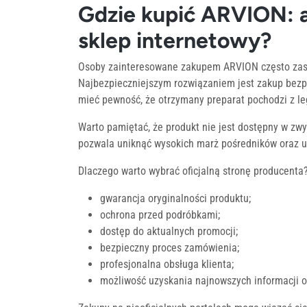
Gdzie kupić ARVION: ap
sklep internetowy?
Osoby zainteresowane zakupem ARVION często zasta
Najbezpieczniejszym rozwiązaniem jest zakup bezpo
mieć pewność, że otrzymany preparat pochodzi z le
Warto pamiętać, że produkt nie jest dostępny w zwy
pozwala uniknąć wysokich marż pośredników oraz ut
Dlaczego warto wybrać oficjalną stronę producenta
gwarancja oryginalności produktu;
ochrona przed podróbkami;
dostęp do aktualnych promocji;
bezpieczny proces zamówienia;
profesjonalna obsługa klienta;
możliwość uzyskania najnowszych informacji o