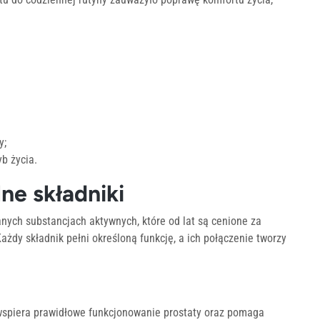
y;
b życia.
ne składniki
anych substancjach aktywnych, które od lat są cenione za
żdy składnik pełni określoną funkcję, a ich połączenie tworzy
wspiera prawidłowe funkcjonowanie prostaty oraz pomaga