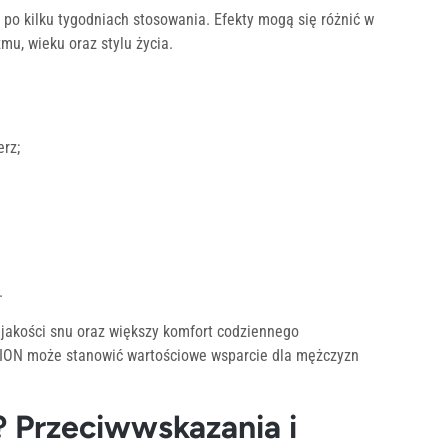
o kilku tygodniach stosowania. Efekty mogą się różnić w
mu, wieku oraz stylu życia.
rz;
.
jakości snu oraz większy komfort codziennego
VION może stanowić wartościowe wsparcie dla mężczyzn
 Przeciwwskazania i