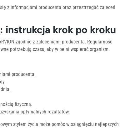
się z informacjami producenta oraz przestrzegać zaleceń
instrukcja krok po kroku
 ARVION zgodnie z zaleceniami producenta. Regularność
ywne potrzebują czasu, aby w pełni wspierać organizm.
niami producenta.
dy.
 dnia.
nością fizyczną.
 uzyskania optymalnych rezultatów.
rowym stylem życia może pomóc w osiągnięciu najlepszych