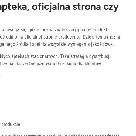
teka, oficjalna strona czy
nawiają się, gdzie można znaleźć oryginalny produkt.
średnio na oficjalnej stronie producenta. Dzięki temu można
galnego źródła i spełnia wszystkie wymagania jakościowe.
kłych aptekach stacjonarnych. Taka strategia dystrybucji
rzymać korzystniejsze warunki zakupu dla klientów.
?
 produkcie.