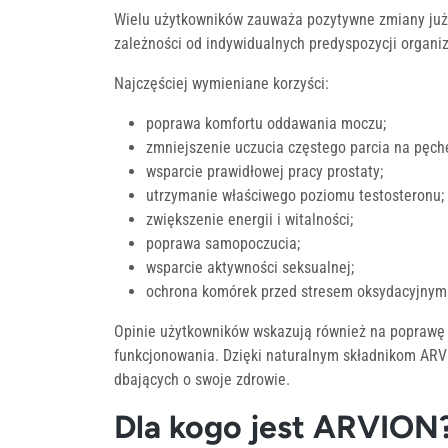
Wielu użytkowników zauważa pozytywne zmiany już p
zależności od indywidualnych predyspozycji organiz
Najczęściej wymieniane korzyści:
poprawa komfortu oddawania moczu;
zmniejszenie uczucia częstego parcia na pęche
wsparcie prawidłowej pracy prostaty;
utrzymanie właściwego poziomu testosteronu;
zwiększenie energii i witalności;
poprawa samopoczucia;
wsparcie aktywności seksualnej;
ochrona komórek przed stresem oksydacyjnym
Opinie użytkowników wskazują również na poprawę 
funkcjonowania. Dzięki naturalnym składnikom AR
dbających o swoje zdrowie.
Dla kogo jest ARVION?