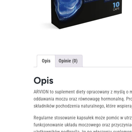
Opis
Opinie (0)
Opis
ARVION to suplement diety opracowany z myślą o mę
oddawania moczu oraz równowagę hormonalną. Prod
składników pochodzenia naturalnego, które wspiera
Regularne stosowanie kapsułek może pomóc w utrz
funkcjonowanie układu moczowego oraz przyczyniać
użytkowników podkreśla, że po włączeniu suplemen