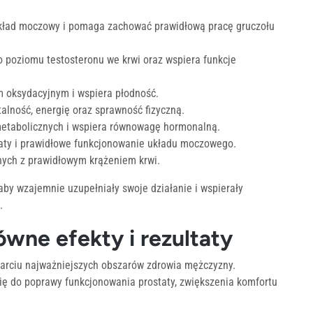
kład moczowy i pomaga zachować prawidłową pracę gruczołu
 poziomu testosteronu we krwi oraz wspiera funkcje
m oksydacyjnym i wspiera płodność.
alność, energię oraz sprawność fizyczną.
metabolicznych i wspiera równowagę hormonalną.
staty i prawidłowe funkcjonowanie układu moczowego.
anych z prawidłowym krążeniem krwi.
 aby wzajemnie uzupełniały swoje działanie i wspierały
.
wne efekty i rezultaty
arciu najważniejszych obszarów zdrowia mężczyzny.
ię do poprawy funkcjonowania prostaty, zwiększenia komfortu