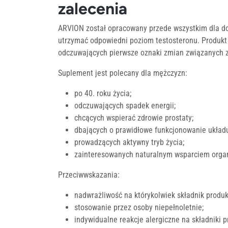
zalecenia
ARVION został opracowany przede wszystkim dla dor
utrzymać odpowiedni poziom testosteronu. Produkt
odczuwających pierwsze oznaki zmian związanych z
Suplement jest polecany dla mężczyzn:
po 40. roku życia;
odczuwających spadek energii;
chcących wspierać zdrowie prostaty;
dbających o prawidłowe funkcjonowanie ukła
prowadzących aktywny tryb życia;
zainteresowanych naturalnym wsparciem orga
Przeciwwskazania:
nadwrażliwość na którykolwiek składnik produk
stosowanie przez osoby niepełnoletnie;
indywidualne reakcje alergiczne na składniki p