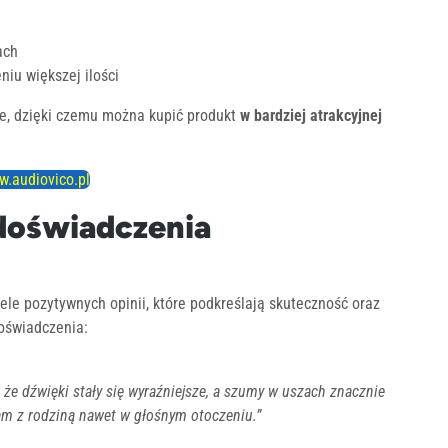
ach
iu większej ilości
ne, dzięki czemu można kupić produkt
w bardziej atrakcyjnej
.audiovico.pl
 doświadczenia
le pozytywnych opinii, które podkreślają skuteczność oraz
oświadczenia:
że dźwięki stały się wyraźniejsze, a szumy w uszach znacznie
am z rodziną nawet w głośnym otoczeniu.”