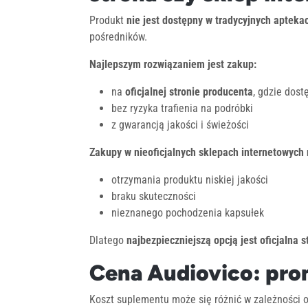
Produkt
nie jest dostępny w tradycyjnych apteka
pośredników.
Najlepszym rozwiązaniem jest zakup:
na
oficjalnej stronie producenta
, gdzie dost
bez ryzyka trafienia na podróbki
z gwarancją jakości i świeżości
Zakupy w nieoficjalnych sklepach internetowych 
otrzymania produktu niskiej jakości
braku skuteczności
nieznanego pochodzenia kapsułek
Dlatego
najbezpieczniejszą opcją jest oficjalna 
Cena Audiovico: pro
Koszt suplementu może się różnić w zależności od