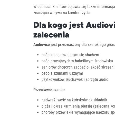
W opiniach klientów pojawia się także informacja
znacząco wpływa na komfort życia.
Dla kogo jest Audiov
zalecenia
Audiovico
jest przeznaczony dla szerokiego gron
osób z pogarszającym się słuchem
osób pracujących w hałaśliwym środowisku
seniorów chcących zadbać o jakość słyszeni
osób z szumami usznymi
użytkowników słuchawek i sprzętu audio
Przeciwwskazania:
nadwrażliwość na którykolwiek składnik
ciąża i okres karmienia piersią (zalecana ko
choroby przewlekłe wymagające nadzoru spe