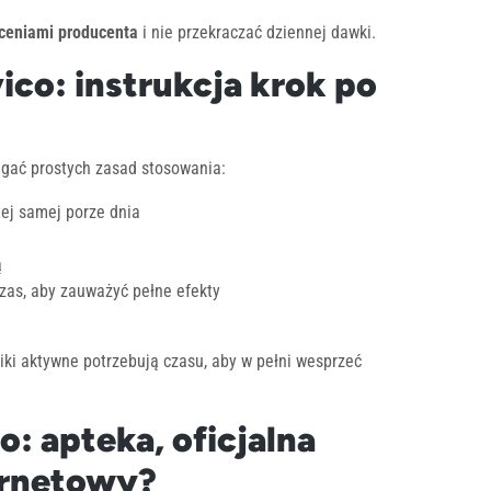
eceniami producenta
i nie przekraczać dziennej dawki.
co: instrukcja krok po
zegać prostych zasad stosowania:
tej samej porze dnia
ą
zas, aby zauważyć pełne efekty
iki aktywne potrzebują czasu, aby w pełni wesprzeć
o: apteka, oficjalna
ernetowy?