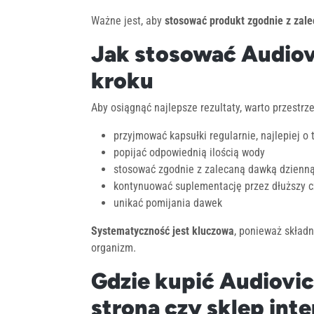
Ważne jest, aby
stosować produkt zgodnie z zal
Jak stosować Audiovi
kroku
Aby osiągnąć najlepsze rezultaty, warto przestr
przyjmować kapsułki regularnie, najlepiej o 
popijać odpowiednią ilością wody
stosować zgodnie z zalecaną dawką dzienn
kontynuować suplementację przez dłuższy c
unikać pomijania dawek
Systematyczność jest kluczowa
, ponieważ składn
organizm.
Gdzie kupić Audiovic
strona czy sklep int