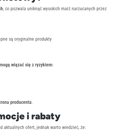
ch
, co pozwala uniknąć wysokich marż narzucanych przez
ępne są oryginalne produkty
mogą wiązać się z ryzykiem:
strona producenta
.
mocje i rabaty
 aktualnych ofert, jednak warto wiedzieć, że: