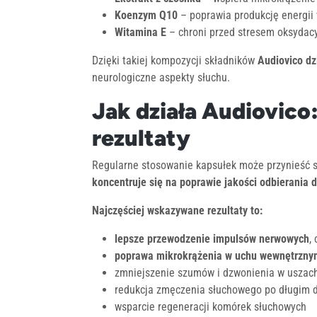
Koenzym Q10
– poprawia produkcję energii
Witamina E
– chroni przed stresem oksydac
Dzięki takiej kompozycji składników
Audiovico dz
neurologiczne aspekty słuchu.
Jak działa Audiovico
rezultaty
Regularne stosowanie kapsułek może przynieść 
koncentruje się na poprawie jakości odbierania 
Najczęściej wskazywane rezultaty to:
lepsze przewodzenie impulsów nerwowych
,
poprawa mikrokrążenia w uchu wewnętrzny
zmniejszenie szumów i dzwonienia w uszac
redukcja zmęczenia słuchowego po długim 
wsparcie regeneracji komórek słuchowych