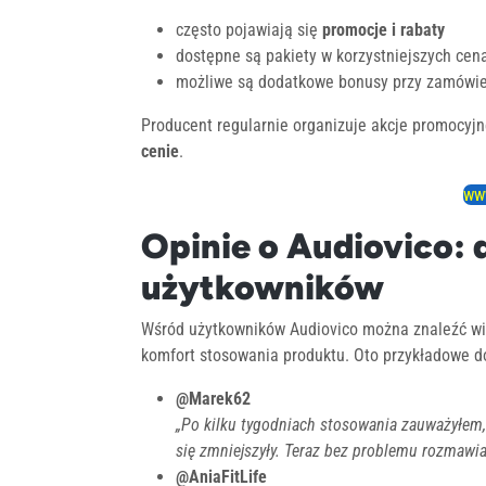
często pojawiają się
promocje i rabaty
dostępne są pakiety w korzystniejszych cen
możliwe są dodatkowe bonusy przy zamówien
Producent regularnie organizuje akcje promocyj
cenie
.
www
Opinie o Audiovico:
użytkowników
Wśród użytkowników Audiovico można znaleźć wie
komfort stosowania produktu. Oto przykładowe d
@Marek62
„Po kilku tygodniach stosowania zauważyłem, 
się zmniejszyły. Teraz bez problemu rozmawi
@AniaFitLife