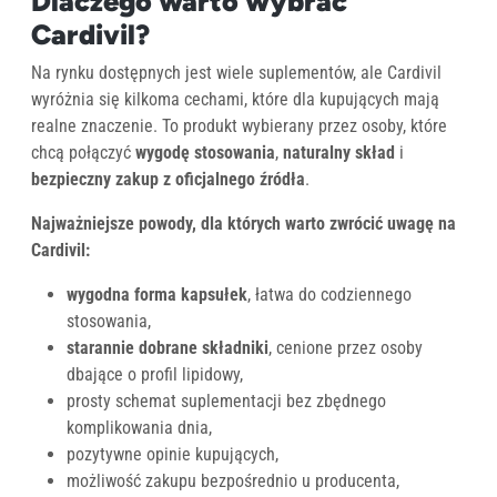
Dlaczego warto wybrać
Cardivil?
Na rynku dostępnych jest wiele suplementów, ale Cardivil
wyróżnia się kilkoma cechami, które dla kupujących mają
realne znaczenie. To produkt wybierany przez osoby, które
chcą połączyć
wygodę stosowania
,
naturalny skład
i
bezpieczny zakup z oficjalnego źródła
.
Najważniejsze powody, dla których warto zwrócić uwagę na
Cardivil:
wygodna forma kapsułek
, łatwa do codziennego
stosowania,
starannie dobrane składniki
, cenione przez osoby
dbające o profil lipidowy,
prosty schemat suplementacji bez zbędnego
komplikowania dnia,
pozytywne opinie kupujących,
możliwość zakupu bezpośrednio u producenta,