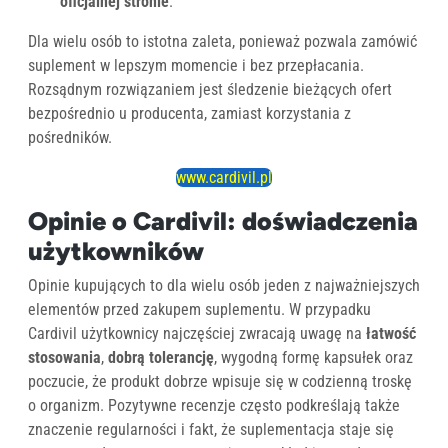
oficjalnej stronie
.
Dla wielu osób to istotna zaleta, ponieważ pozwala zamówić
suplement w lepszym momencie i bez przepłacania.
Rozsądnym rozwiązaniem jest śledzenie bieżących ofert
bezpośrednio u producenta, zamiast korzystania z
pośredników.
www.cardivil.pl
Opinie o Cardivil: doświadczenia
użytkowników
Opinie kupujących to dla wielu osób jeden z najważniejszych
elementów przed zakupem suplementu. W przypadku
Cardivil użytkownicy najczęściej zwracają uwagę na
łatwość
stosowania
,
dobrą tolerancję
, wygodną formę kapsułek oraz
poczucie, że produkt dobrze wpisuje się w codzienną troskę
o organizm. Pozytywne recenzje często podkreślają także
znaczenie regularności i fakt, że suplementacja staje się