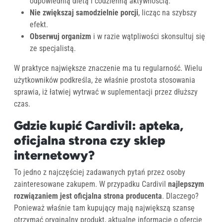
odpowiednią dietą i codzienną aktywnością.
Nie zwiększaj samodzielnie porcji
, licząc na szybszy
efekt.
Obserwuj organizm
i w razie wątpliwości skonsultuj się
ze specjalistą.
W praktyce największe znaczenie ma tu regularność. Wielu
użytkowników podkreśla, że właśnie prostota stosowania
sprawia, iż łatwiej wytrwać w suplementacji przez dłuższy
czas.
Gdzie kupić Cardivil: apteka,
oficjalna strona czy sklep
internetowy?
To jedno z najczęściej zadawanych pytań przez osoby
zainteresowane zakupem. W przypadku Cardivil
najlepszym
rozwiązaniem jest oficjalna strona producenta
. Dlaczego?
Ponieważ właśnie tam kupujący mają największą szansę
otrzymać oryginalny produkt, aktualne informacje o ofercie