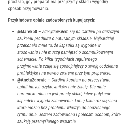
prostsza, gdy preparat ma przejrzysty skład i wygodny
sposób przyjmowania.
Przykładowe opinie zadowolonych kupujących:
@Marek58
–
Zdecydowałem się na Cardivil po dłuższym
szukaniu produktu o naturalnym składzie. Najbardziej
przekonało mnie to, że kapsułki są wygodne w
stosowaniu i nie muszę pamiętać o skomplikowanym
schemacie. Po kilku tygodniach regularnego
przyjmowania czuję się spokojniejszy o swoją codzienną
profilaktykę i na pewno zostanę przy tym preparacie.
@AnetaZdrowie
–
Cardivil kupiłam po przeczytaniu
opinii innych użytkowników i nie żałuję. Dla mnie
ogromnym plusem jest prosty skład, łatwe połykanie
kapsułek i wygoda zamówienia. Lubię takie rozwiązania,
które można bez problemu włączyć do codziennego
rytmu dnia. Jestem zadowolona i polecam osobom, które
szukają przemyślanego wsparcia.