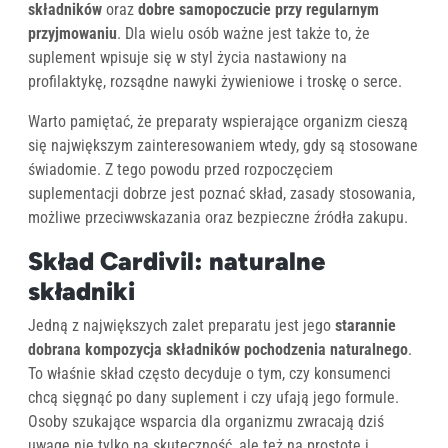
składników
oraz
dobre samopoczucie przy regularnym
przyjmowaniu
. Dla wielu osób ważne jest także to, że
suplement wpisuje się w styl życia nastawiony na
profilaktykę, rozsądne nawyki żywieniowe i troskę o serce.
Warto pamiętać, że preparaty wspierające organizm cieszą
się największym zainteresowaniem wtedy, gdy są stosowane
świadomie. Z tego powodu przed rozpoczęciem
suplementacji dobrze jest poznać skład, zasady stosowania,
możliwe przeciwwskazania oraz bezpieczne źródła zakupu.
Skład Cardivil: naturalne
składniki
Jedną z największych zalet preparatu jest jego
starannie
dobrana kompozycja składników pochodzenia naturalnego
.
To właśnie skład często decyduje o tym, czy konsumenci
chcą sięgnąć po dany suplement i czy ufają jego formule.
Osoby szukające wsparcia dla organizmu zwracają dziś
uwagę nie tylko na skuteczność, ale też na prostotę i