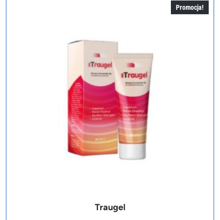
Promocja!
Traugel