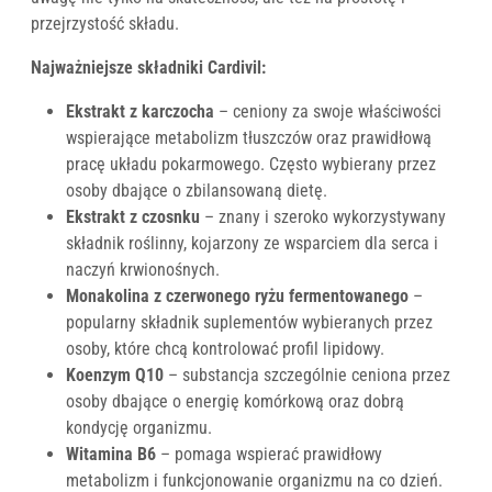
przejrzystość składu.
Najważniejsze składniki Cardivil:
Ekstrakt z karczocha
– ceniony za swoje właściwości
wspierające metabolizm tłuszczów oraz prawidłową
pracę układu pokarmowego. Często wybierany przez
osoby dbające o zbilansowaną dietę.
Ekstrakt z czosnku
– znany i szeroko wykorzystywany
składnik roślinny, kojarzony ze wsparciem dla serca i
naczyń krwionośnych.
Monakolina z czerwonego ryżu fermentowanego
–
popularny składnik suplementów wybieranych przez
osoby, które chcą kontrolować profil lipidowy.
Koenzym Q10
– substancja szczególnie ceniona przez
osoby dbające o energię komórkową oraz dobrą
kondycję organizmu.
Witamina B6
– pomaga wspierać prawidłowy
metabolizm i funkcjonowanie organizmu na co dzień.