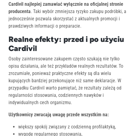
Cardivil najlepiej zamawiać wyłącznie na oficjalnej stronie
producenta
. Taki wybór zmniejsza ryzyko zakupu podróbki, a
jednocześnie pozwala skorzystać z aktualnych promocji i
prawdziwych informacji o preparacie.
Realne efekty: przed i po użyciu
Cardivil
Osoby zainteresowane zakupem często szukają nie tylko
opisu działania, ale też przykładów realnych rezultatów. To
zrozumiałe, ponieważ praktyczne efekty są dla wielu
kupujących bardziej przekonujące niż same deklaracje. W
przypadku Cardivil warto pamiętać, że rezultaty zależą od
regularności stosowania, codziennych nawyków i
indywidualnych cech organizmu.
Użytkownicy zwracają uwagę przede wszystkim na:
większy spokój związany z codzienną profilaktyką,
wygodę regularnego stosowania,