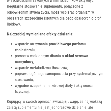
właściwościami zawartych w nim składników aktywnych.
Regularne stosowanie suplementu, połączone z
odpowiednim stylem życia, może wspierać organizm w
obszarach szczególnie istotnych dla osób dbających o profil
lipidowy.
Najczęściej wymieniane efekty działania:
wsparcie utrzymania
prawidłowego poziomu
cholesterolu
,
pomoc w codziennym dbaniu o
układ sercowo-
naczyniowy
,
wsparcie metabolizmu tłuszczów,
poprawa ogólnego samopoczucia przy systematycznym
stosowaniu,
wygodne uzupełnienie zdrowej diety i aktywności
fizycznej.
Kupujący w swoich opiniach zwracają uwagę, że największą
zaletą suplementu nie jest jednorazowe działanie, ale