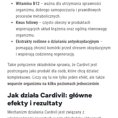
Witamina B12
– ważna dla utrzymania sprawności
organizmu, dobrego samopoczucia i prawidłowych
procesów metabolicznych.
Kwas foliowy
– często obecny w produktach
wspierających układ krążenia oraz ogólną równowagę
organizmu.
Ekstrakty roślinne o działaniu antyoksydacyjnym
–
pomagają chronić komórki przed stresem oksydacyjnym
i wspierają codzienną regenerację.
Takie połączenie składników sprawia, że Cardivil jest
postrzegany jako produkt dla osób, które chcą działać
kompleksowo. Liczy się tu nie tylko jeden efekt, ale także
wsparcie organizmu na kilku poziomach jednocześnie
.
Jak działa Cardivil: główne
efekty i rezultaty
Mechanizm działania Cardivil jest związany z