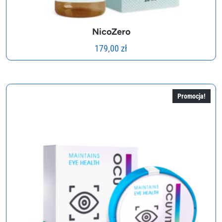
NicoZero
179,00
zł
Promocja!