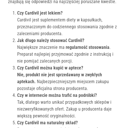
znajdują się odpowiedzi na najczęściej poruszane kwestie.
Czy Cardivil jest lekiem?
Cardivil jest suplementem diety w kapsułkach,
przeznaczonym do codziennego stosowania zgodnie z
zaleceniami producenta.
Jak długo należy stosować Cardivil?
Największe znaczenie ma
regularność stosowania
.
Preparat najlepiej przyjmować zgodnie z instrukcją i
nie pomijać zalecanych porcji.
Czy Cardivil można kupić w aptece?
Nie, produkt nie jest sprzedawany w zwykłych
aptekach.
Najbezpieczniejszym miejscem zakupu
pozostaje oficjalna strona producenta.
Czy w internecie można trafić na podróbki?
Tak, dlatego warto unikać przypadkowych sklepów i
niezweryfikowanych ofert. Zakup u producenta daje
większą pewność oryginalności.
Czy Cardivil ma naturalny skład?