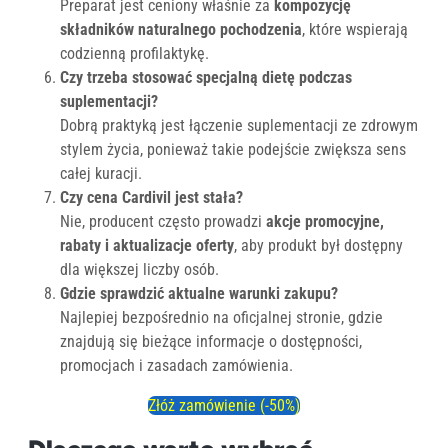
Preparat jest ceniony właśnie za
kompozycję
składników naturalnego pochodzenia
, które wspierają
codzienną profilaktykę.
Czy trzeba stosować specjalną dietę podczas
suplementacji?
Dobrą praktyką jest łączenie suplementacji ze zdrowym
stylem życia, ponieważ takie podejście zwiększa sens
całej kuracji.
Czy cena Cardivil jest stała?
Nie, producent często prowadzi
akcje promocyjne,
rabaty i aktualizacje oferty
, aby produkt był dostępny
dla większej liczby osób.
Gdzie sprawdzić aktualne warunki zakupu?
Najlepiej bezpośrednio na oficjalnej stronie, gdzie
znajdują się bieżące informacje o dostępności,
promocjach i zasadach zamówienia.
Złóż zamówienie (-50%)