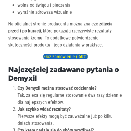
wolna od świądu i pieczenia
wyraźnie zdrowsza wizualnie
Na oficjalnej stronie producenta można znaleźć
zdjęcia
przed i po kuracji
, które pokazują rzeczywiste rezultaty
stosowania kremu. To dodatkowe potwierdzenie
skuteczności produktu i jego działania w praktyce.
Złóż zamówienie (-50%)
Najczęściej zadawane pytania o
Demyxil
Czy Demyxil można stosować codziennie?
Tak, zaleca się regularne stosowanie dwa razy dziennie
dla najlepszych efektów.
Jak szybko widać rezultaty?
Pierwsze efekty mogą być zauważalne już po kilku
dniach stosowania.
Czy krem nadaje się do skóry wrażliwej?