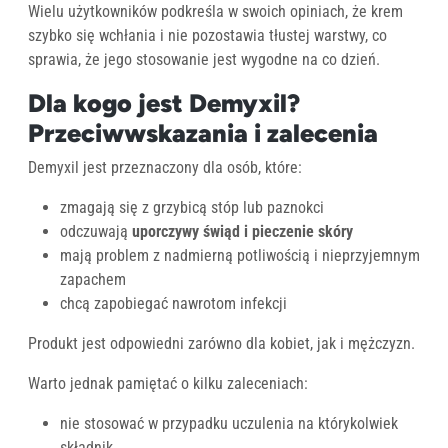
Wielu użytkowników podkreśla w swoich opiniach, że krem
szybko się wchłania i nie pozostawia tłustej warstwy, co
sprawia, że jego stosowanie jest wygodne na co dzień.
Dla kogo jest Demyxil?
Przeciwwskazania i zalecenia
Demyxil jest przeznaczony dla osób, które:
zmagają się z grzybicą stóp lub paznokci
odczuwają
uporczywy świąd i pieczenie skóry
mają problem z nadmierną potliwością i nieprzyjemnym
zapachem
chcą zapobiegać nawrotom infekcji
Produkt jest odpowiedni zarówno dla kobiet, jak i mężczyzn.
Warto jednak pamiętać o kilku zaleceniach:
nie stosować w przypadku uczulenia na którykolwiek
składnik