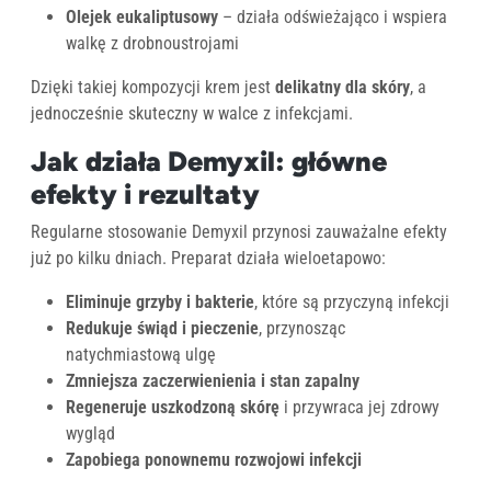
Olejek eukaliptusowy
– działa odświeżająco i wspiera
walkę z drobnoustrojami
Dzięki takiej kompozycji krem jest
delikatny dla skóry
, a
jednocześnie skuteczny w walce z infekcjami.
Jak działa Demyxil: główne
efekty i rezultaty
Regularne stosowanie Demyxil przynosi zauważalne efekty
już po kilku dniach. Preparat działa wieloetapowo:
Eliminuje grzyby i bakterie
, które są przyczyną infekcji
Redukuje świąd i pieczenie
, przynosząc
natychmiastową ulgę
Zmniejsza zaczerwienienia i stan zapalny
Regeneruje uszkodzoną skórę
i przywraca jej zdrowy
wygląd
Zapobiega ponownemu rozwojowi infekcji