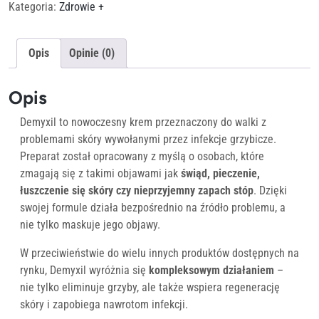
Kategoria:
Zdrowie +
Opis
Opinie (0)
Opis
Demyxil to nowoczesny krem przeznaczony do walki z
problemami skóry wywołanymi przez infekcje grzybicze.
Preparat został opracowany z myślą o osobach, które
zmagają się z takimi objawami jak
świąd, pieczenie,
łuszczenie się skóry czy nieprzyjemny zapach stóp
. Dzięki
swojej formule działa bezpośrednio na źródło problemu, a
nie tylko maskuje jego objawy.
W przeciwieństwie do wielu innych produktów dostępnych na
rynku, Demyxil wyróżnia się
kompleksowym działaniem
–
nie tylko eliminuje grzyby, ale także wspiera regenerację
skóry i zapobiega nawrotom infekcji.