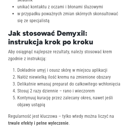
unikać kontaktu z oczami i błonami śluzowymi
w przypadku poważnych zmian skórnych skonsultować
się ze specjalistą
Jak stosować Demyxil:
instrukcja krok po kroku
Aby osiągnąć najlepsze rezultaty, należy stosować krem
zgodnie z instrukcją:
Dokładnie umyj i osusz skórę w miejscu aplikacji
Nałóż niewielką ilość kremu na zmienione obszary
Delikatnie wmasuj preparat do całkowitego wchłonięcia
Stosuj 2 razy dziennie – rano i wieczorem
Kontynuuj kurację przez zalecany okres, nawet jeśli
objawy ustąpią
Regularność jest kluczowa – tylko wtedy można liczyć na
trwałe efekty i pełne wyleczenie
.