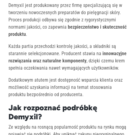
Demyxil jest produkowany przez firmę specjalizującą się w
tworzeniu nowoczesnych preparatów do pielęgnacji skóry.
Proces produkcji odbywa się zgodnie z rygorystycznymi
normami jakości, co zapewnia
bezpieczeństwo i skuteczność
produktu
.
Każda partia przechodzi kontrolę jakości, a składniki są
starannie selekcjonowane. Producent stawia na
innowacyjne
rozwiązania oraz naturalne komponenty
, dzięki czemu krem
spełnia oczekiwania nawet wymagających użytkowników.
Dodatkowym atutem jest dostępność wsparcia klienta oraz
możliwość uzyskania informacji na temat stosowania
produktu bezpośrednio od producenta.
Jak rozpoznać podróbkę
Demyxil?
Ze względu na rosnącą popularność produktu na rynku mogą
pojawiać się podróbki. Aby uniknąć zakupu nieoryginalnego