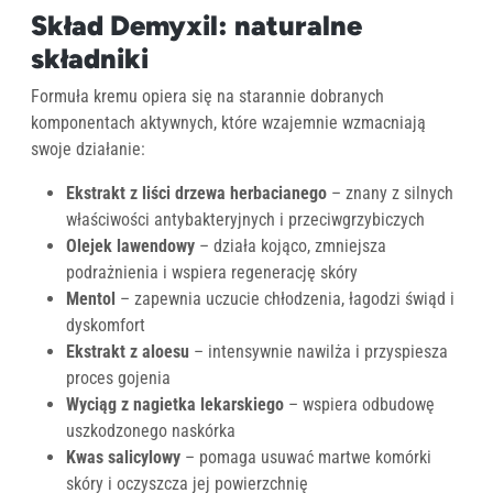
Skład Demyxil: naturalne
składniki
Formuła kremu opiera się na starannie dobranych
komponentach aktywnych, które wzajemnie wzmacniają
swoje działanie:
Ekstrakt z liści drzewa herbacianego
– znany z silnych
właściwości antybakteryjnych i przeciwgrzybiczych
Olejek lawendowy
– działa kojąco, zmniejsza
podrażnienia i wspiera regenerację skóry
Mentol
– zapewnia uczucie chłodzenia, łagodzi świąd i
dyskomfort
Ekstrakt z aloesu
– intensywnie nawilża i przyspiesza
proces gojenia
Wyciąg z nagietka lekarskiego
– wspiera odbudowę
uszkodzonego naskórka
Kwas salicylowy
– pomaga usuwać martwe komórki
skóry i oczyszcza jej powierzchnię