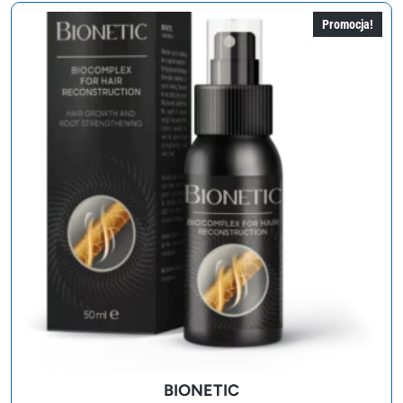
358,00 zł.
179,00 zł.
Promocja!
BIONETIC