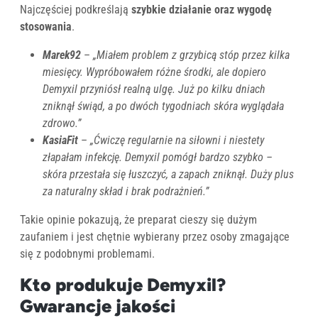
Najczęściej podkreślają
szybkie działanie oraz wygodę
stosowania
.
Marek92
–
„Miałem problem z grzybicą stóp przez kilka
miesięcy. Wypróbowałem różne środki, ale dopiero
Demyxil przyniósł realną ulgę. Już po kilku dniach
zniknął świąd, a po dwóch tygodniach skóra wyglądała
zdrowo.”
KasiaFit
–
„Ćwiczę regularnie na siłowni i niestety
złapałam infekcję. Demyxil pomógł bardzo szybko –
skóra przestała się łuszczyć, a zapach zniknął. Duży plus
za naturalny skład i brak podrażnień.”
Takie opinie pokazują, że preparat cieszy się dużym
zaufaniem i jest chętnie wybierany przez osoby zmagające
się z podobnymi problemami.
Kto produkuje Demyxil?
Gwarancje jakości