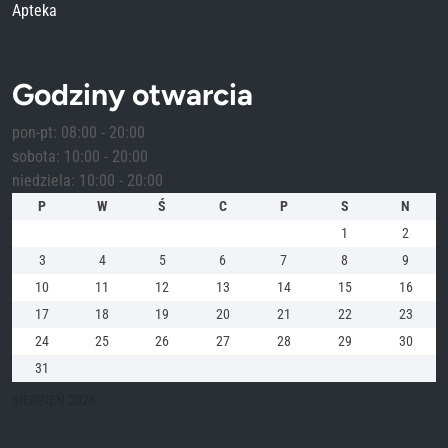
Apteka
Godziny otwarcia
pon-pt: 08:00 - 20:00
sobota: 10:00 - 20:00
niedziela: 10:00 - 20:00
P
W
Ś
C
P
S
N
1
2
3
4
5
6
7
8
9
10
11
12
13
14
15
16
17
18
19
20
21
22
23
24
25
26
27
28
29
30
31
SIERPIEŃ 2026