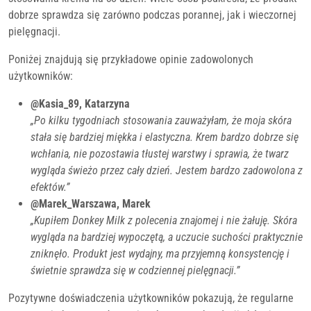
dobrze sprawdza się zarówno podczas porannej, jak i wieczornej
pielęgnacji.
Poniżej znajdują się przykładowe opinie zadowolonych
użytkowników:
@Kasia_89, Katarzyna
„Po kilku tygodniach stosowania zauważyłam, że moja skóra
stała się bardziej miękka i elastyczna. Krem bardzo dobrze się
wchłania, nie pozostawia tłustej warstwy i sprawia, że twarz
wygląda świeżo przez cały dzień. Jestem bardzo zadowolona z
efektów.”
@Marek_Warszawa, Marek
„Kupiłem Donkey Milk z polecenia znajomej i nie żałuję. Skóra
wygląda na bardziej wypoczętą, a uczucie suchości praktycznie
zniknęło. Produkt jest wydajny, ma przyjemną konsystencję i
świetnie sprawdza się w codziennej pielęgnacji.”
Pozytywne doświadczenia użytkowników pokazują, że regularne