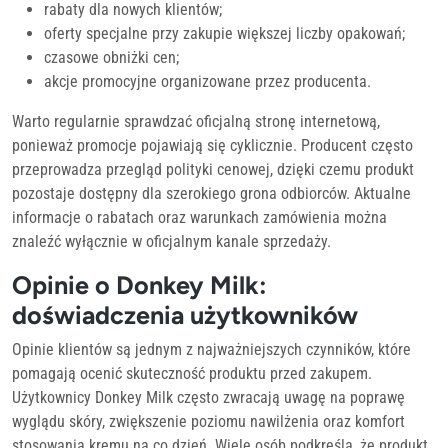
rabaty dla nowych klientów;
oferty specjalne przy zakupie większej liczby opakowań;
czasowe obniżki cen;
akcje promocyjne organizowane przez producenta.
Warto regularnie sprawdzać oficjalną stronę internetową,
ponieważ promocje pojawiają się cyklicznie. Producent często
przeprowadza przegląd polityki cenowej, dzięki czemu produkt
pozostaje dostępny dla szerokiego grona odbiorców. Aktualne
informacje o rabatach oraz warunkach zamówienia można
znaleźć wyłącznie w oficjalnym kanale sprzedaży.
Opinie o Donkey Milk:
doświadczenia użytkowników
Opinie klientów są jednym z najważniejszych czynników, które
pomagają ocenić skuteczność produktu przed zakupem.
Użytkownicy Donkey Milk często zwracają uwagę na poprawę
wyglądu skóry, zwiększenie poziomu nawilżenia oraz komfort
stosowania kremu na co dzień. Wiele osób podkreśla, że produkt