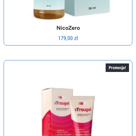
NicoZero
179,00
zł
Promocja!