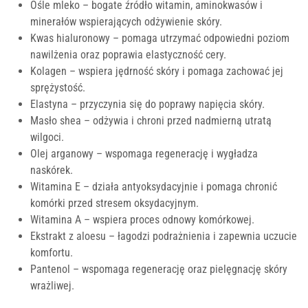
Ośle mleko – bogate źródło witamin, aminokwasów i
minerałów wspierających odżywienie skóry.
Kwas hialuronowy – pomaga utrzymać odpowiedni poziom
nawilżenia oraz poprawia elastyczność cery.
Kolagen – wspiera jędrność skóry i pomaga zachować jej
sprężystość.
Elastyna – przyczynia się do poprawy napięcia skóry.
Masło shea – odżywia i chroni przed nadmierną utratą
wilgoci.
Olej arganowy – wspomaga regenerację i wygładza
naskórek.
Witamina E – działa antyoksydacyjnie i pomaga chronić
komórki przed stresem oksydacyjnym.
Witamina A – wspiera proces odnowy komórkowej.
Ekstrakt z aloesu – łagodzi podrażnienia i zapewnia uczucie
komfortu.
Pantenol – wspomaga regenerację oraz pielęgnację skóry
wrażliwej.