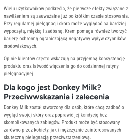
Wielu użytkowników podkreśla, że pierwsze efekty związane z
nawilżeniem są zauważalne już po krótkim czasie stosowania.
Przy regularnej pielęgnacji skóra może wyglądać na bardziej
wypoczętą, miękką i zadbaną. Krem pomaga również tworzyć
barierę ochronną ograniczającą negatywny wpływ czynników
środowiskowych.
Opinie klientów często wskazują na przyjemną konsystencję
produktu oraz łatwość włączenia go do codziennej rutyny
pielęgnacyjnej.
Dla kogo jest Donkey Milk?
Przeciwwskazania i zalecenia
Donkey Milk został stworzony dla osób, które chcą zadbać o
wygląd swojej skóry oraz poprawić jej kondycję bez
skomplikowanych zabiegów. Produkt może być stosowany
zarówno przez kobiety, jak i mężczyznie zainteresowanych
skuteczną pielęgnacją przeciwstarzeniową.