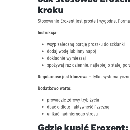
kroku
Stosowanie Eroxent jest proste i wygodne. Form
Instrukcja:
wsyp zalecaną porcję proszku do szklanki
dodaj wodę lub inny napój
dokładnie wymieszaj
spożywaj raz dziennie, najlepiej o stałej por
Regularność jest kluczowa
– tylko systematyczne
Dodatkowo warto:
prowadzić zdrowy tryb życia
dbać o dietę i aktywność fizyczną
unikać nadmiernego stresu
Gdzie kupić Eroxent: 