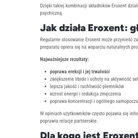
Dzięki takiej kombinacji składników Eroxent dział
psychiczną.
Jak działa Eroxent: g
Regularne stosowanie Eroxent może przynieść zau
preparatu opiera się na wsparciu naturalnych pr
Najważniejsze rezultaty:
poprawa erekcji i jej trwałości
zwiększenie libido i ochoty na aktywność s
lepsza jakość i ruchliwość plemników
wzrost energii i redukcja zmęczenia
poprawa koncentracji i ogólnego samopoczu
W opiniach użytkowników często pojawia się inf
poprawia relacje partnerskie.
Dla kogo jest Eroxen