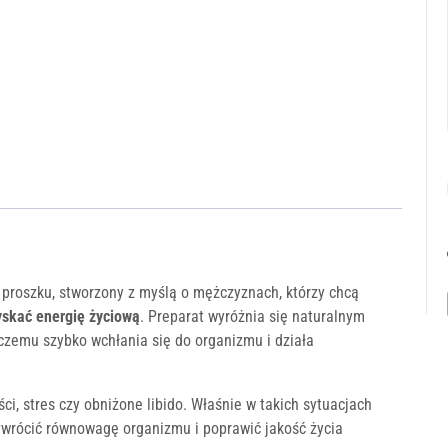
 proszku, stworzony z myślą o mężczyznach, którzy chcą
yskać energię życiową
. Preparat wyróżnia się naturalnym
czemu szybko wchłania się do organizmu i działa
, stres czy obniżone libido. Właśnie w takich sytuacjach
wrócić równowagę organizmu i poprawić jakość życia