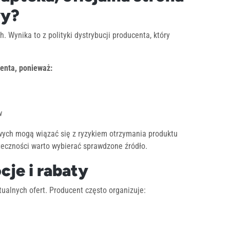
wy?
. Wynika to z polityki dystrybucji producenta, który
centa, ponieważ:
w
wych mogą wiązać się z ryzykiem otrzymania produktu
uteczności warto wybierać sprawdzone źródło.
je i rabaty
ualnych ofert. Producent często organizuje: