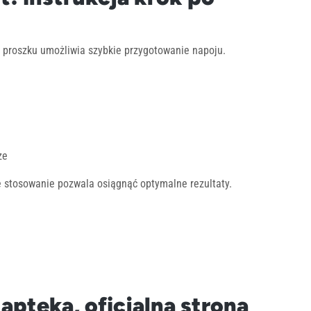
a proszku umożliwia szybkie przygotowanie napoju.
ze
 stosowanie pozwala osiągnąć optymalne rezultaty.
apteka, oficjalna strona