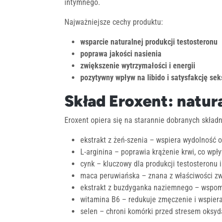
intymnego.
Najważniejsze cechy produktu:
wsparcie naturalnej produkcji testosteronu
poprawa jakości nasienia
zwiększenie wytrzymałości i energii
pozytywny wpływ na libido i satysfakcję se
Skład Eroxent: natur
Eroxent opiera się na starannie dobranych skła
ekstrakt z żeń-szenia – wspiera wydolność 
L-arginina – poprawia krążenie krwi, co wpły
cynk – kluczowy dla produkcji testosteronu 
maca peruwiańska – znana z właściwości zwi
ekstrakt z buzdyganka naziemnego – wsp
witamina B6 – redukuje zmęczenie i wspier
selen – chroni komórki przed stresem oksyd