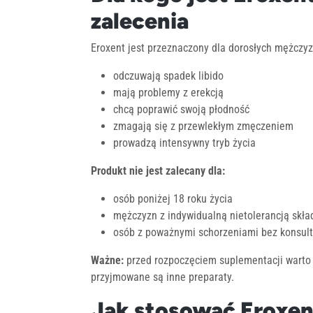
zalecenia
Eroxent jest przeznaczony dla dorosłych mężczyzn
odczuwają spadek libido
mają problemy z erekcją
chcą poprawić swoją płodność
zmagają się z przewlekłym zmęczeniem
prowadzą intensywny tryb życia
Produkt nie jest zalecany dla:
osób poniżej 18 roku życia
mężczyzn z indywidualną nietolerancją skł
osób z poważnymi schorzeniami bez konsulta
Ważne:
przed rozpoczęciem suplementacji warto s
przyjmowane są inne preparaty.
Jak stosować Eroxent