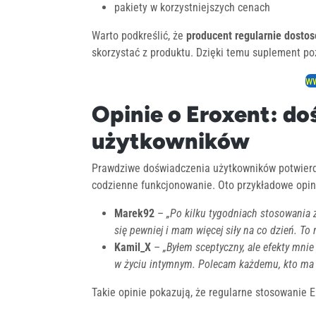
pakiety w korzystniejszych cenach
Warto podkreślić, że
producent regularnie dosto
skorzystać z produktu. Dzięki temu suplement po
ww
Opinie o Eroxent: d
użytkowników
Prawdziwe doświadczenia użytkowników potwierd
codzienne funkcjonowanie. Oto przykładowe opin
Marek92
–
„Po kilku tygodniach stosowania 
się pewniej i mam więcej siły na co dzień. To 
Kamil_X
–
„Byłem sceptyczny, ale efekty mni
w życiu intymnym. Polecam każdemu, kto ma
Takie opinie pokazują, że regularne stosowanie E