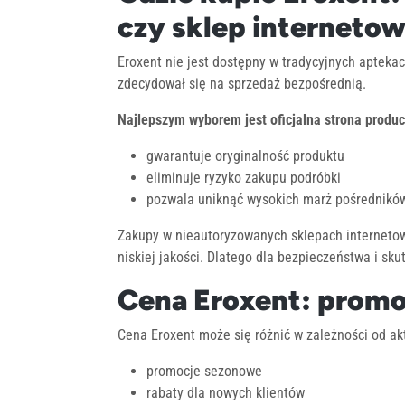
czy sklep interneto
Eroxent nie jest dostępny w tradycyjnych aptekach
zdecydował się na sprzedaż bezpośrednią.
Najlepszym wyborem jest oficjalna strona produ
gwarantuje oryginalność produktu
eliminuje ryzyko zakupu podróbki
pozwala uniknąć wysokich marż pośrednikó
Zakupy w nieautoryzowanych sklepach interneto
niskiej jakości. Dlatego dla bezpieczeństwa i sk
Cena Eroxent: promoc
Cena Eroxent może się różnić w zależności od akt
promocje sezonowe
rabaty dla nowych klientów