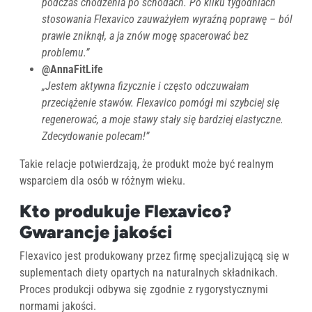
podczas chodzenia po schodach. Po kilku tygodniach
stosowania Flexavico zauważyłem wyraźną poprawę – ból
prawie zniknął, a ja znów mogę spacerować bez
problemu.”
@AnnaFitLife
„Jestem aktywna fizycznie i często odczuwałam
przeciążenie stawów. Flexavico pomógł mi szybciej się
regenerować, a moje stawy stały się bardziej elastyczne.
Zdecydowanie polecam!”
Takie relacje potwierdzają, że produkt może być realnym
wsparciem dla osób w różnym wieku.
Kto produkuje Flexavico?
Gwarancje jakości
Flexavico jest produkowany przez firmę specjalizującą się w
suplementach diety opartych na naturalnych składnikach.
Proces produkcji odbywa się zgodnie z rygorystycznymi
normami jakości.