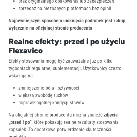
brak oryginalnego opakowania lub zabezpieczeń
sprzedaż na nieznanych platformach bez opinii
Najpewniejszym sposobem uniknięcia podróbek jest zakup
wyłącznie na oficjalnej stronie producenta
.
Realne efekty: przed i po użyciu
Flexavico
Efekty stosowania mogą być zauważalne już po kilku
tygodniach regularnej suplementacji. Użytkownicy często
wskazują na:
zmniejszenie bólu i sztywności
większą swobodę ruchów
poprawę ogólnej kondycji stawów
Na oficjalnej stronie producenta można znaleźć
zdjęcia
„przed i po”
, które pokazują realne rezultaty stosowania
kapsułek. To dodatkowe potwierdzenie skuteczności
produktu.