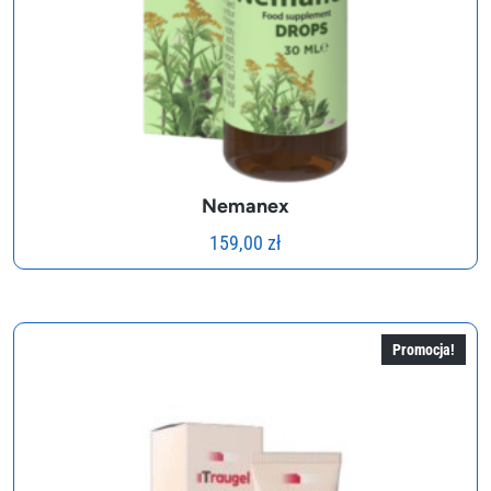
Nemanex
159,00
zł
Promocja!