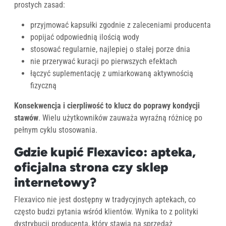
prostych zasad:
przyjmować kapsułki zgodnie z zaleceniami producenta
popijać odpowiednią ilością wody
stosować regularnie, najlepiej o stałej porze dnia
nie przerywać kuracji po pierwszych efektach
łączyć suplementację z umiarkowaną aktywnością
fizyczną
Konsekwencja i cierpliwość to klucz do poprawy kondycji
stawów
. Wielu użytkowników zauważa wyraźną różnicę po
pełnym cyklu stosowania.
Gdzie kupić Flexavico: apteka,
oficjalna strona czy sklep
internetowy?
Flexavico nie jest dostępny w tradycyjnych aptekach, co
często budzi pytania wśród klientów. Wynika to z polityki
dystrybucji producenta, który stawia na sprzedaż