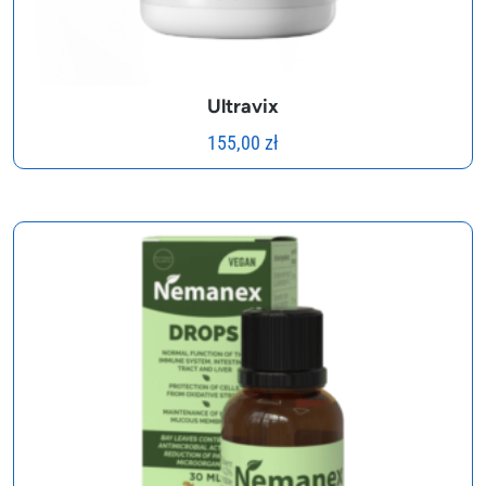
Ultravix
155,00
zł