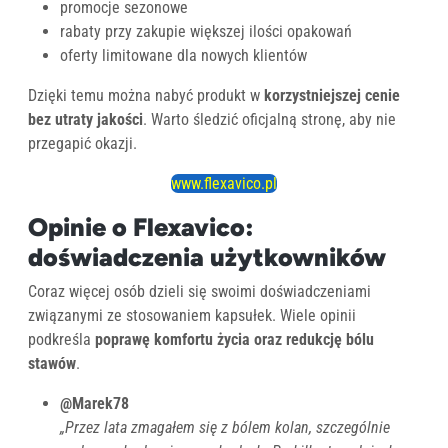
promocje sezonowe
rabaty przy zakupie większej ilości opakowań
oferty limitowane dla nowych klientów
Dzięki temu można nabyć produkt w
korzystniejszej cenie
bez utraty jakości
. Warto śledzić oficjalną stronę, aby nie
przegapić okazji.
www.flexavico.pl
Opinie o Flexavico:
doświadczenia użytkowników
Coraz więcej osób dzieli się swoimi doświadczeniami
związanymi ze stosowaniem kapsułek. Wiele opinii
podkreśla
poprawę komfortu życia oraz redukcję bólu
stawów
.
@Marek78
„Przez lata zmagałem się z bólem kolan, szczególnie