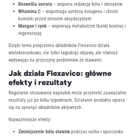
Boswellia serrata
– wspiera redukcję bólu i obrzęków
Witamina C
– wspomaga syntezę kolagenu i chroni
komórki przed stresem oksydacyjnym
Mangan i cynk
– wspierają metabolizm tkanki kostnej i
regenerację
Dzięki temu połączeniu składników Flexavico działa
wielokierunkowo, nie tylko łagodząc objawy, ale również
wpływając na przyczynę problemów ze stawami.
Jak działa Flexavico: główne
efekty i rezultaty
Regularne stosowanie kapsułek może przynieść zauważalne
rezultaty już po kilku tygodniach. Działanie produktu opiera
się na synergii składników aktywnych.
Najważniejsze efekty:
Zmniejszenie bólu stawów
podczas ruchu i spoczynku