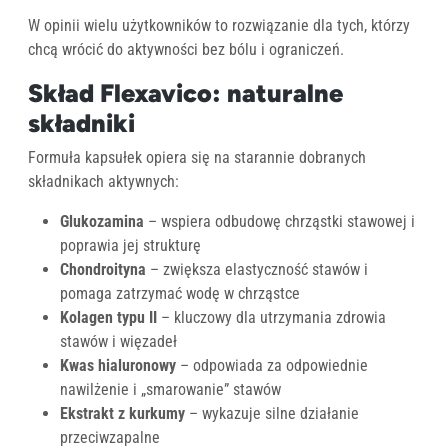
W opinii wielu użytkowników to rozwiązanie dla tych, którzy
chcą wrócić do aktywności bez bólu i ograniczeń.
Skład Flexavico: naturalne
składniki
Formuła kapsułek opiera się na starannie dobranych
składnikach aktywnych:
Glukozamina
– wspiera odbudowę chrząstki stawowej i
poprawia jej strukturę
Chondroityna
– zwiększa elastyczność stawów i
pomaga zatrzymać wodę w chrząstce
Kolagen typu II
– kluczowy dla utrzymania zdrowia
stawów i więzadeł
Kwas hialuronowy
– odpowiada za odpowiednie
nawilżenie i „smarowanie” stawów
Ekstrakt z kurkumy
– wykazuje silne działanie
przeciwzapalne