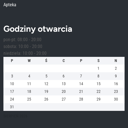
Apteka
Godziny otwarcia
pon-pt: 08:00 - 20:00
sobota: 10:00 - 20:00
niedziela: 10:00 - 20:00
P
W
Ś
C
P
S
N
1
2
3
4
5
6
7
8
9
10
11
12
13
14
15
16
17
18
19
20
21
22
23
24
25
26
27
28
29
30
31
SIERPIEŃ 2026