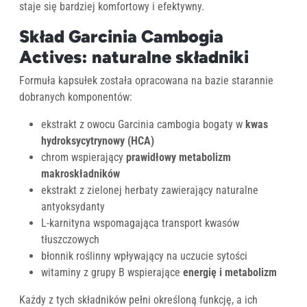
staje się bardziej komfortowy i efektywny.
Skład Garcinia Cambogia
Actives: naturalne składniki
Formuła kapsułek została opracowana na bazie starannie
dobranych komponentów:
ekstrakt z owocu Garcinia cambogia bogaty w
kwas
hydroksycytrynowy (HCA)
chrom wspierający
prawidłowy metabolizm
makroskładników
ekstrakt z zielonej herbaty zawierający naturalne
antyoksydanty
L-karnityna wspomagająca transport kwasów
tłuszczowych
błonnik roślinny wpływający na uczucie sytości
witaminy z grupy B wspierające
energię i metabolizm
Każdy z tych składników pełni określoną funkcję, a ich