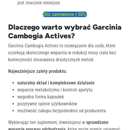
jest znacznie mniejsze.
Złóż zamówienie (-50%)
Dlaczego warto wybrać Garcinia
Cambogia Actives?
Garcinia Cambogia Actives to rozwiązanie dla osób, które
oczekują skutecznego wsparcia w redukcji masy ciała bez
konieczności stosowania drastycznych metod.
Najważniejsze zalety produktu:
naturalny skład i kompleksowe działanie
wsparcie metabolizmu i kontroli apetytu
wygodna forma kapsułek
pozytywne opinie użytkowników
możliwość zakupu bezpośrednio od producenta
Wybierając ten suplement, inwestujesz w
sprawdzone
wsparcie procesu odchudzania
, które może pomóc osiągnąć