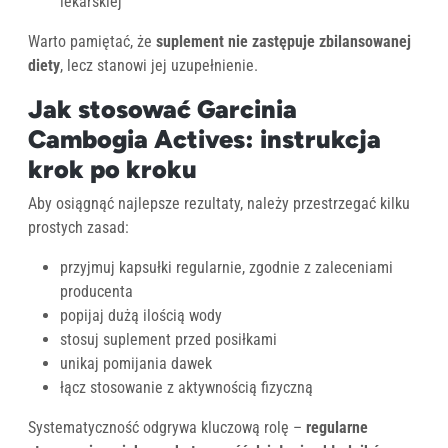
lekarskiej
Warto pamiętać, że
suplement nie zastępuje zbilansowanej
diety
, lecz stanowi jej uzupełnienie.
Jak stosować Garcinia
Cambogia Actives: instrukcja
krok po kroku
Aby osiągnąć najlepsze rezultaty, należy przestrzegać kilku
prostych zasad:
przyjmuj kapsułki regularnie, zgodnie z zaleceniami
producenta
popijaj dużą ilością wody
stosuj suplement przed posiłkami
unikaj pomijania dawek
łącz stosowanie z aktywnością fizyczną
Systematyczność odgrywa kluczową rolę –
regularne