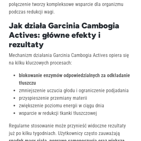
połączenie tworzy kompleksowe wsparcie dla organizmu
podczas redukcji wagi.
Jak działa Garcinia Cambogia
Actives: główne efekty i
rezultaty
Mechanizm działania Garcinia Cambogia Actives opiera się
na kilku kluczowych procesach:
blokowanie enzymów odpowiedzialnych za odkładanie
tłuszczu
zmniejszenie uczucia głodu i ograniczenie podjadania
przyspieszenie przemiany materii
zwiększenie poziomu energii w ciągu dnia
wsparcie w redukcji tkanki tłuszczowej
Regularne stosowanie może przynieść widoczne rezultaty
już po kilku tygodniach. Użytkownicy często zauważają
spadek masy ciała, poprawę samopoczucia oraz większą