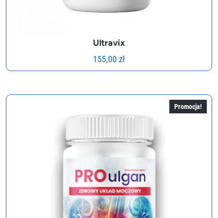
Ultravix
155,00
zł
Promocja!