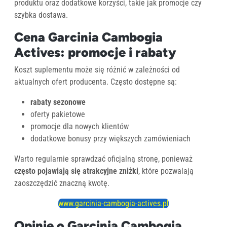
produktu oraz dodatkowe korzyści, takie jak promocje czy
szybka dostawa.
Cena Garcinia Cambogia
Actives: promocje i rabaty
Koszt suplementu może się różnić w zależności od
aktualnych ofert producenta. Często dostępne są:
rabaty sezonowe
oferty pakietowe
promocje dla nowych klientów
dodatkowe bonusy przy większych zamówieniach
Warto regularnie sprawdzać oficjalną stronę, ponieważ
często pojawiają się atrakcyjne zniżki
, które pozwalają
zaoszczędzić znaczną kwotę.
www.garcinia-cambogia-actives.pl
Opinie o Garcinia Cambogia