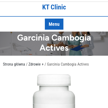
Skip
KT Clinic
to
content
Menu
Garcinia Cambogia
Actives
Strona główna
/
Zdrowie +
/ Garcinia Cambogia Actives