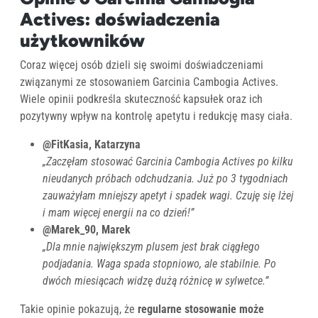
Actives: doświadczenia
użytkowników
Coraz więcej osób dzieli się swoimi doświadczeniami
związanymi ze stosowaniem Garcinia Cambogia Actives.
Wiele opinii podkreśla skuteczność kapsułek oraz ich
pozytywny wpływ na kontrolę apetytu i redukcję masy ciała.
@FitKasia, Katarzyna
„Zaczęłam stosować Garcinia Cambogia Actives po kilku
nieudanych próbach odchudzania. Już po 3 tygodniach
zauważyłam mniejszy apetyt i spadek wagi. Czuję się lżej
i mam więcej energii na co dzień!”
@Marek_90, Marek
„Dla mnie największym plusem jest brak ciągłego
podjadania. Waga spada stopniowo, ale stabilnie. Po
dwóch miesiącach widzę dużą różnicę w sylwetce.”
Takie opinie pokazują, że
regularne stosowanie może