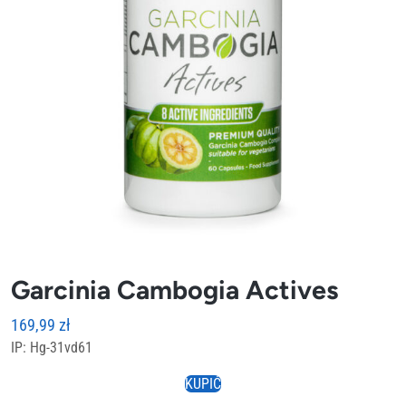
Garcinia Cambogia Actives
169,99
zł
IP: Hg-31vd61
KUPIĆ