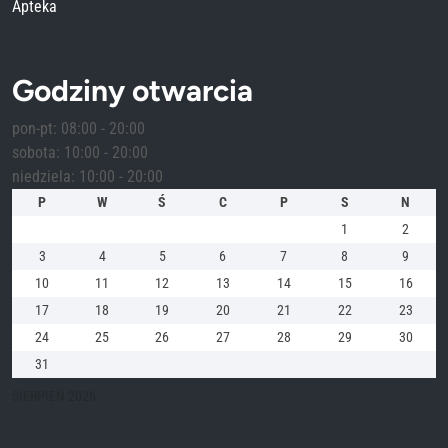
Apteka
Godziny otwarcia
pon-pt: 08:00 - 20:00
sobota: 10:00 - 20:00
niedziela: 10:00 - 20:00
P
W
Ś
C
P
S
N
1
2
3
4
5
6
7
8
9
10
11
12
13
14
15
16
17
18
19
20
21
22
23
24
25
26
27
28
29
30
31
SIERPIEŃ 2026