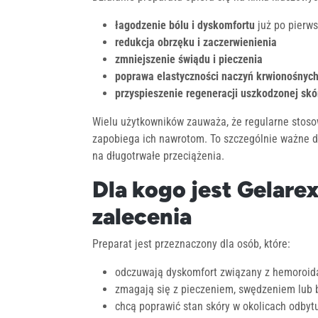
łagodzenie bólu i dyskomfortu
już po pierws
redukcja obrzęku i zaczerwienienia
zmniejszenie świądu i pieczenia
poprawa elastyczności naczyń krwionośnyc
przyspieszenie regeneracji uszkodzonej skó
Wielu użytkowników zauważa, że regularne stosow
zapobiega ich nawrotom. To szczególnie ważne d
na długotrwałe przeciążenia.
Dla kogo jest Gelare
zalecenia
Preparat jest przeznaczony dla osób, które:
odczuwają dyskomfort związany z hemoroid
zmagają się z pieczeniem, swędzeniem lub
chcą poprawić stan skóry w okolicach odbyt