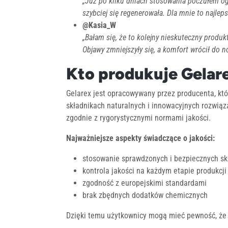
„Już po kilku dniach stosowania poczułem ogr
szybciej się regenerowała. Dla mnie to najlep
@Kasia_W
„Bałam się, że to kolejny nieskuteczny produkt
Objawy zmniejszyły się, a komfort wrócił do 
Kto produkuje Gelar
Gelarex jest opracowywany przez producenta, któ
składnikach naturalnych i innowacyjnych rozwiąz
zgodnie z rygorystycznymi normami jakości.
Najważniejsze aspekty świadczące o jakości:
stosowanie sprawdzonych i bezpiecznych s
kontrola jakości na każdym etapie produkcji
zgodność z europejskimi standardami
brak zbędnych dodatków chemicznych
Dzięki temu użytkownicy mogą mieć pewność, że