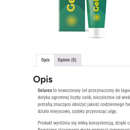
Opis
Opinie (0)
Opis
Gelarex
to nowoczesny żel przeznaczony do łago
dotyka ogromnej liczby osób, niezależnie od wieku
potrafią znacząco obniżyć jakość codziennego fu
działa miejscowo, szybko przynosząc ulgę.
Produkt wyróżnia się lekką konsystencją, dzięki 
Regularne stosowanie może wspierać regenerację