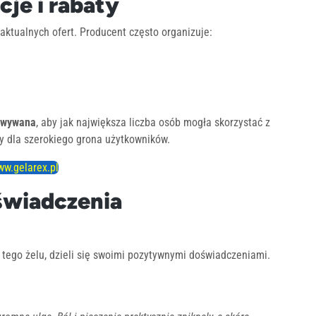
je i rabaty
aktualnych ofert. Producent często organizuje:
sowywana
, aby jak największa liczba osób mogła skorzystać z
y dla szerokiego grona użytkowników.
w.gelarex.pl
świadczenia
 tego żelu, dzieli się swoimi pozytywnymi doświadczeniami.