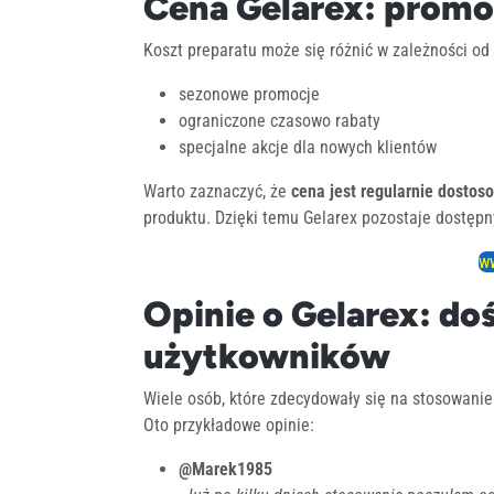
Cena Gelarex: promoc
Koszt preparatu może się różnić w zależności od 
sezonowe promocje
ograniczone czasowo rabaty
specjalne akcje dla nowych klientów
Warto zaznaczyć, że
cena jest regularnie dosto
produktu. Dzięki temu Gelarex pozostaje dostępn
ww
Opinie o Gelarex: do
użytkowników
Wiele osób, które zdecydowały się na stosowanie
Oto przykładowe opinie:
@Marek1985