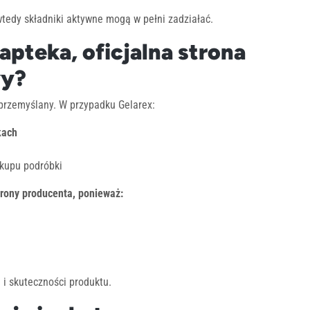
wtedy składniki aktywne mogą w pełni zadziałać.
apteka, oficjalna strona
wy?
przemyślany. W przypadku Gelarex:
kach
akupu podróbki
trony producenta, ponieważ:
i skuteczności produktu.