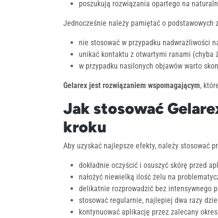
poszukują rozwiązania opartego na naturaln
Jednocześnie należy pamiętać o podstawowych 
nie stosować w przypadku nadwrażliwości na
unikać kontaktu z otwartymi ranami (chyba 
w przypadku nasilonych objawów warto skons
Gelarex jest rozwiązaniem wspomagającym
, któ
Jak stosować Gelarex
kroku
Aby uzyskać najlepsze efekty, należy stosować p
dokładnie oczyścić i osuszyć skórę przed apl
nałożyć niewielką ilość żelu na problematy
delikatnie rozprowadzić bez intensywnego p
stosować regularnie, najlepiej dwa razy dzi
kontynuować aplikację przez zalecany okres