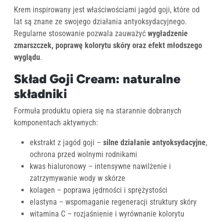
Krem inspirowany jest właściwościami jagód goji, które od
lat są znane ze swojego działania antyoksydacyjnego.
Regularne stosowanie pozwala zauważyć
wygładzenie
zmarszczek, poprawę kolorytu skóry oraz efekt młodszego
wyglądu
.
Skład Goji Cream: naturalne
składniki
Formuła produktu opiera się na starannie dobranych
komponentach aktywnych:
ekstrakt z jagód goji –
silne działanie antyoksydacyjne
,
ochrona przed wolnymi rodnikami
kwas hialuronowy – intensywne nawilżenie i
zatrzymywanie wody w skórze
kolagen – poprawa jędrności i sprężystości
elastyna – wspomaganie regeneracji struktury skóry
witamina C – rozjaśnienie i wyrównanie kolorytu