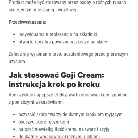
Produkt może być stosowany przez osoby o różnych typach
skóry, w tym mieszanej i wrażliwej.
Przeciwwskazania:
indywidualna nietolerancja na składniki
otwarte rany lub poważne uszkodzenia skóry
Zaleca się wykonanie testu uczuleniowego przed pierwszym
użyciem.
Jak stosować Goji Cream:
instrukcja krok po kroku
Aby uzyskać najlepsze efekty, warto stosować krem zgodnie
z poniższymi wskazówkami:
oczyścić skórę twarzy delikatnym środkiem myjącym
osuszyć skórę ręcznikiem
nałożyć niewielką ilość kremu na twarz i szyję
delikatnie wmasować okrężnymi ruchami