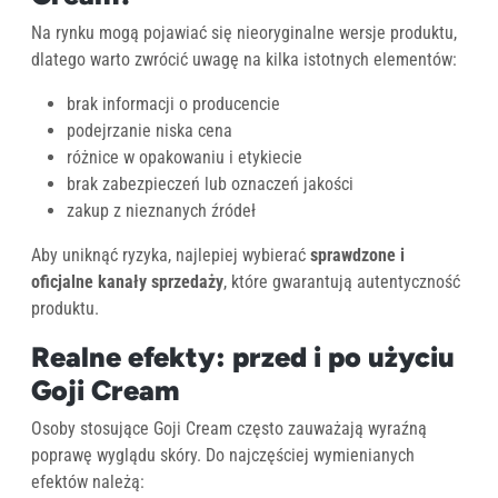
Na rynku mogą pojawiać się nieoryginalne wersje produktu,
dlatego warto zwrócić uwagę na kilka istotnych elementów:
brak informacji o producencie
podejrzanie niska cena
różnice w opakowaniu i etykiecie
brak zabezpieczeń lub oznaczeń jakości
zakup z nieznanych źródeł
Aby uniknąć ryzyka, najlepiej wybierać
sprawdzone i
oficjalne kanały sprzedaży
, które gwarantują autentyczność
produktu.
Realne efekty: przed i po użyciu
Goji Cream
Osoby stosujące Goji Cream często zauważają wyraźną
poprawę wyglądu skóry. Do najczęściej wymienianych
efektów należą: