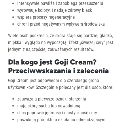
intensywnie nawilża i zapobiega przesuszeniu
wyrównuje koloryt i nadaje zdrowy blask
wspiera procesy regeneracyjne
chroni przed negatywnym wpływem środowiska
Wiele osób podkreśla, że skóra staje się bardziej gładka,
miękka i wygląda na wypoczętą. Efekt „świeżej cery” jest
jednym z najczęściej zauważanych rezultatów.
Dla kogo jest Goji Cream?
Przeciwwskazania i zalecenia
Goji Cream jest odpowiedni dla szerokiego grona
użytkowników. Szczególnie polecany jest dla osób, które:
zauważają pierwsze oznaki starzenia
mają skórę suchą lub odwodnioną
chcą poprawić jędrność i elastyczność cery
poszukują produktu o działaniu odmładzającym