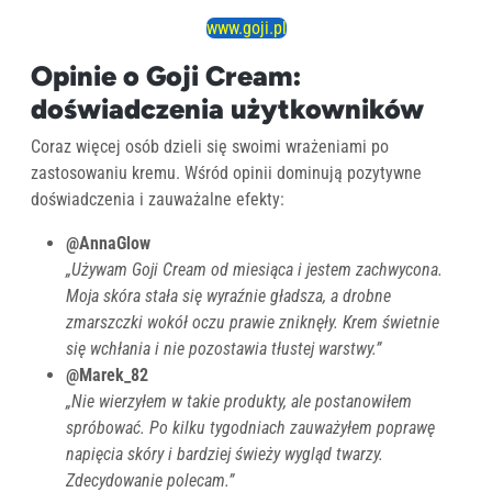
www.goji.pl
Opinie o Goji Cream:
doświadczenia użytkowników
Coraz więcej osób dzieli się swoimi wrażeniami po
zastosowaniu kremu. Wśród opinii dominują pozytywne
doświadczenia i zauważalne efekty:
@AnnaGlow
„Używam Goji Cream od miesiąca i jestem zachwycona.
Moja skóra stała się wyraźnie gładsza, a drobne
zmarszczki wokół oczu prawie zniknęły. Krem świetnie
się wchłania i nie pozostawia tłustej warstwy.”
@Marek_82
„Nie wierzyłem w takie produkty, ale postanowiłem
spróbować. Po kilku tygodniach zauważyłem poprawę
napięcia skóry i bardziej świeży wygląd twarzy.
Zdecydowanie polecam.”