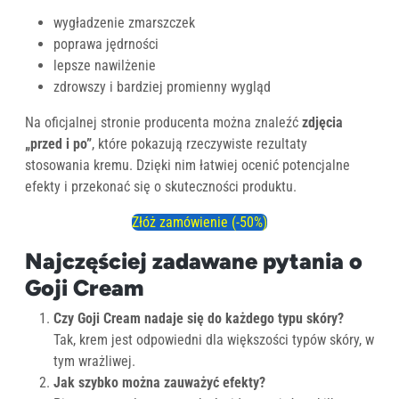
wygładzenie zmarszczek
poprawa jędrności
lepsze nawilżenie
zdrowszy i bardziej promienny wygląd
Na oficjalnej stronie producenta można znaleźć
zdjęcia
„przed i po”
, które pokazują rzeczywiste rezultaty
stosowania kremu. Dzięki nim łatwiej ocenić potencjalne
efekty i przekonać się o skuteczności produktu.
Złóż zamówienie (-50%)
Najczęściej zadawane pytania o
Goji Cream
Czy Goji Cream nadaje się do każdego typu skóry?
Tak, krem jest odpowiedni dla większości typów skóry, w
tym wrażliwej.
Jak szybko można zauważyć efekty?