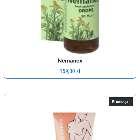
Nemanex
159,00
zł
Promocja!