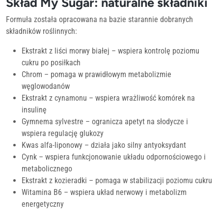
Skład My Sugar: naturalne składniki
Formuła została opracowana na bazie starannie dobranych
składników roślinnych:
Ekstrakt z liści morwy białej – wspiera kontrolę poziomu
cukru po posiłkach
Chrom – pomaga w prawidłowym metabolizmie
węglowodanów
Ekstrakt z cynamonu – wspiera wrażliwość komórek na
insulinę
Gymnema sylvestre – ogranicza apetyt na słodycze i
wspiera regulację glukozy
Kwas alfa-liponowy – działa jako silny antyoksydant
Cynk – wspiera funkcjonowanie układu odpornościowego i
metabolicznego
Ekstrakt z kozieradki – pomaga w stabilizacji poziomu cukru
Witamina B6 – wspiera układ nerwowy i metabolizm
energetyczny