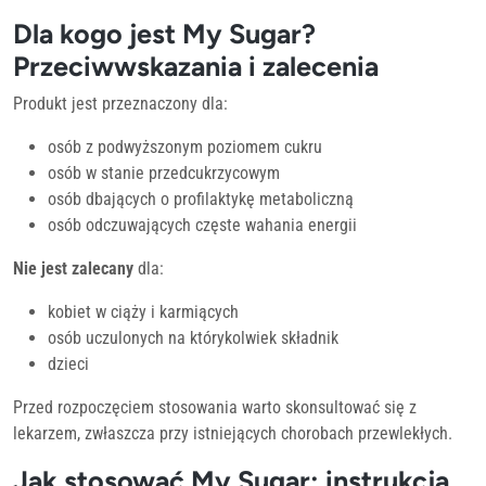
Dla kogo jest My Sugar?
Przeciwwskazania i zalecenia
Produkt jest przeznaczony dla:
osób z podwyższonym poziomem cukru
osób w stanie przedcukrzycowym
osób dbających o profilaktykę metaboliczną
osób odczuwających częste wahania energii
Nie jest zalecany
dla:
kobiet w ciąży i karmiących
osób uczulonych na którykolwiek składnik
dzieci
Przed rozpoczęciem stosowania warto skonsultować się z
lekarzem, zwłaszcza przy istniejących chorobach przewlekłych.
Jak stosować My Sugar: instrukcja