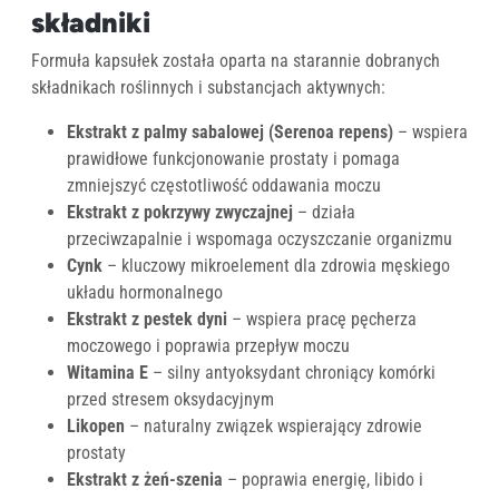
składniki
Formuła kapsułek została oparta na starannie dobranych
składnikach roślinnych i substancjach aktywnych:
Ekstrakt z palmy sabalowej (Serenoa repens)
– wspiera
prawidłowe funkcjonowanie prostaty i pomaga
zmniejszyć częstotliwość oddawania moczu
Ekstrakt z pokrzywy zwyczajnej
– działa
przeciwzapalnie i wspomaga oczyszczanie organizmu
Cynk
– kluczowy mikroelement dla zdrowia męskiego
układu hormonalnego
Ekstrakt z pestek dyni
– wspiera pracę pęcherza
moczowego i poprawia przepływ moczu
Witamina E
– silny antyoksydant chroniący komórki
przed stresem oksydacyjnym
Likopen
– naturalny związek wspierający zdrowie
prostaty
Ekstrakt z żeń-szenia
– poprawia energię, libido i