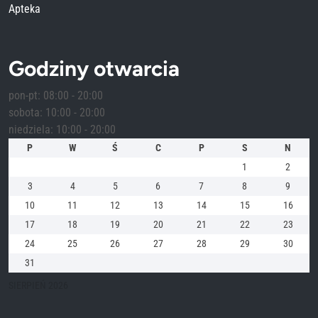
Apteka
Godziny otwarcia
pon-pt: 08:00 - 20:00
sobota: 10:00 - 20:00
niedziela: 10:00 - 20:00
P
W
Ś
C
P
S
N
1
2
3
4
5
6
7
8
9
10
11
12
13
14
15
16
17
18
19
20
21
22
23
24
25
26
27
28
29
30
31
SIERPIEŃ 2026