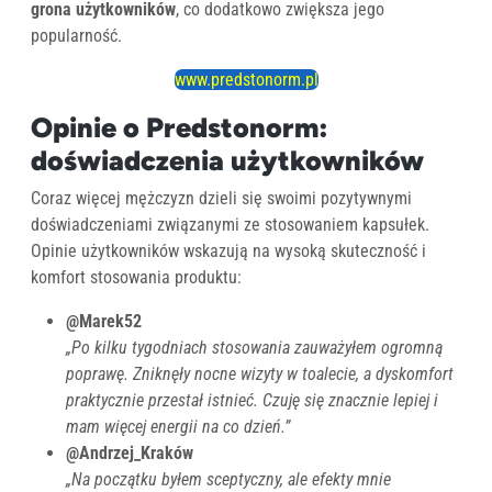
grona użytkowników
, co dodatkowo zwiększa jego
popularność.
www.predstonorm.pl
Opinie o Predstonorm:
doświadczenia użytkowników
Coraz więcej mężczyzn dzieli się swoimi pozytywnymi
doświadczeniami związanymi ze stosowaniem kapsułek.
Opinie użytkowników wskazują na wysoką skuteczność i
komfort stosowania produktu:
@Marek52
„Po kilku tygodniach stosowania zauważyłem ogromną
poprawę. Zniknęły nocne wizyty w toalecie, a dyskomfort
praktycznie przestał istnieć. Czuję się znacznie lepiej i
mam więcej energii na co dzień.”
@Andrzej_Kraków
„Na początku byłem sceptyczny, ale efekty mnie