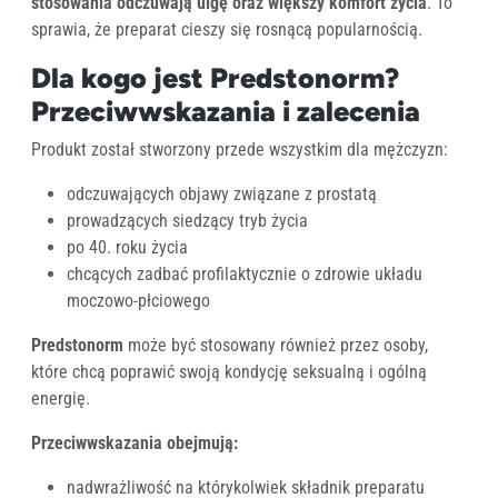
stosowania odczuwają ulgę oraz większy komfort życia
. To
sprawia, że preparat cieszy się rosnącą popularnością.
Dla kogo jest Predstonorm?
Przeciwwskazania i zalecenia
Produkt został stworzony przede wszystkim dla mężczyzn:
odczuwających objawy związane z prostatą
prowadzących siedzący tryb życia
po 40. roku życia
chcących zadbać profilaktycznie o zdrowie układu
moczowo-płciowego
Predstonorm
może być stosowany również przez osoby,
które chcą poprawić swoją kondycję seksualną i ogólną
energię.
Przeciwwskazania obejmują:
nadwrażliwość na którykolwiek składnik preparatu