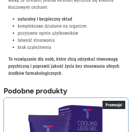
walkę ze stresem, jednak Restilen wyróżnia się kilkoma
kluczowymi cechami:
naturalny i bezpieczny skład
kompleksowe działanie na organizm
pozytywne opinie użytkowników
łatwość stosowania
brak uzależnienia
To rozwiązanie dla osób, które chcą odzyskać równowagę
psychiczną i poprawić jakość życia bez stosowania silnych
środków farmakologicznych
.
Podobne produkty
Promocja!