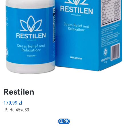
Restilen
179,99
zł
IP: Hg-45vd83
KUPIĆ