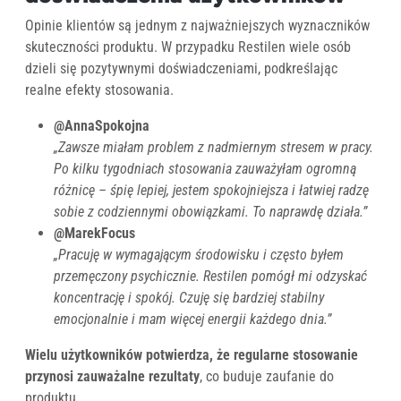
Opinie klientów są jednym z najważniejszych wyznaczników
skuteczności produktu. W przypadku Restilen wiele osób
dzieli się pozytywnymi doświadczeniami, podkreślając
realne efekty stosowania.
@AnnaSpokojna
„Zawsze miałam problem z nadmiernym stresem w pracy.
Po kilku tygodniach stosowania zauważyłam ogromną
różnicę – śpię lepiej, jestem spokojniejsza i łatwiej radzę
sobie z codziennymi obowiązkami. To naprawdę działa.”
@MarekFocus
„Pracuję w wymagającym środowisku i często byłem
przemęczony psychicznie. Restilen pomógł mi odzyskać
koncentrację i spokój. Czuję się bardziej stabilny
emocjonalnie i mam więcej energii każdego dnia.”
Wielu użytkowników potwierdza, że regularne stosowanie
przynosi zauważalne rezultaty
, co buduje zaufanie do
produktu.