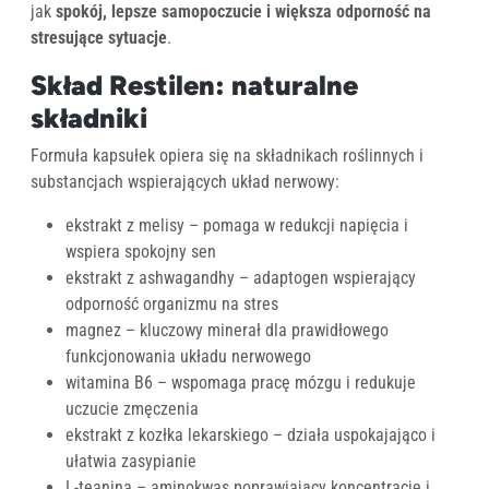
jak
spokój, lepsze samopoczucie i większa odporność na
stresujące sytuacje
.
Skład Restilen: naturalne
składniki
Formuła kapsułek opiera się na składnikach roślinnych i
substancjach wspierających układ nerwowy:
ekstrakt z melisy – pomaga w redukcji napięcia i
wspiera spokojny sen
ekstrakt z ashwagandhy – adaptogen wspierający
odporność organizmu na stres
magnez – kluczowy minerał dla prawidłowego
funkcjonowania układu nerwowego
witamina B6 – wspomaga pracę mózgu i redukuje
uczucie zmęczenia
ekstrakt z kozłka lekarskiego – działa uspokajająco i
ułatwia zasypianie
L-teanina – aminokwas poprawiający koncentrację i