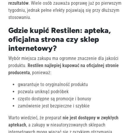
rezultatów
. Wiele osób zauważa poprawę już po pierwszym
tygodniu, jednak pełne efekty pojawiają się przy dłuższym
stosowaniu.
Gdzie kupić Restilen: apteka,
oficjalna strona czy sklep
internetowy?
Wybór miejsca zakupu ma ogromne znaczenie dla jakości
produktu.
Restilen najlepiej kupować na oficjalnej stronie
producenta
, ponieważ:
gwarantuje to oryginalność produktu
pozwala uniknąć podróbek
często dostępne są promocje i bonusy
zamówienie jest bezpieczne i szybkie
Warto wiedzieć, że preparat
nie jest dostępny w zwykłych
aptekach
, a zakupy w nieautoryzowanych sklepach
internetowych mogą wiązać się z ryzykiem otrzymania