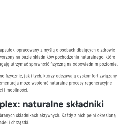
apsułek, opracowany z myślą o osobach dbających o zdrowie
stworzony na bazie składników pochodzenia naturalnego, które
agają utrzymać sprawność fizyczną na odpowiednim poziomie.
e fizycznie, jak i tych, którzy odczuwają dyskomfort związany
ementacja może wspierać naturalne procesy regeneracyjne
i i mobilności.
ex: naturalne składniki
branych składnikach aktywnych. Każdy z nich pełni określoną
deł i chrząstki.