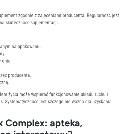
suplement zgodnie z zaleceniami producenta. Regularność jest
na skuteczność suplementacji.
danym na opakowaniu.
dy.
 dnia.
rzez producenta.
czną.
lem życia może wspierać funkcjonowanie układu ruchu i
s. Systematyczność jest szczególnie ważna dla uzyskania
 Complex: apteka,