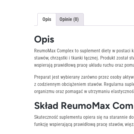
Opis
Opinie (0)
Opis
ReumoMax Complex to suplement diety w postaci k
stawów, chrząstki i tkanki łącznej. Produkt został 
wspierają prawidłową pracę układu ruchu oraz pom
Preparat jest wybierany zarówno przez osoby aktywn
z codziennym obciążeniem stawów. Regularna supl
organizmu oraz pomagać w utrzymaniu elastycznośc
Skład ReumoMax Compl
Skuteczność suplementu opiera się na starannie do
funkcję wspierającą prawidłową pracę stawów, więza