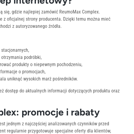
klep internetowy?
ą się, gdzie najlepiej zamówić ReumoMax Complex.
e z oficjalnej strony producenta. Dzięki temu można mieć
chodzi z autoryzowanego źródła.
 stacjonarnych,
o otrzymania podróbki,
erować produkty o niepewnym pochodzeniu,
nformacje o promocjach,
ala uniknąć wysokich marż pośredników.
nież dostęp do aktualnych informacji dotyczących produktu oraz
x: promocje i rabaty
st jednym z najczęściej analizowanych czynników przed
regularnie przygotowuje specjalne oferty dla klientów,