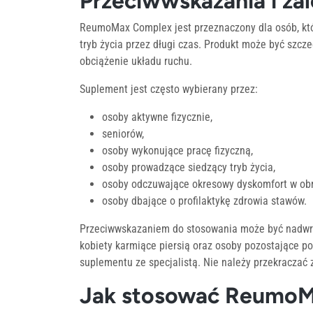
Przeciwwskazania i za
ReumoMax Complex jest przeznaczony dla osób, któ
tryb życia przez długi czas. Produkt może być szcz
obciążenie układu ruchu.
Suplement jest często wybierany przez:
osoby aktywne fizycznie,
seniorów,
osoby wykonujące pracę fizyczną,
osoby prowadzące siedzący tryb życia,
osoby odczuwające okresowy dyskomfort w obr
osoby dbające o profilaktykę zdrowia stawów.
Przeciwwskazaniem do stosowania może być nadwrażl
kobiety karmiące piersią oraz osoby pozostające p
suplementu ze specjalistą. Nie należy przekraczać z
Jak stosować ReumoMa