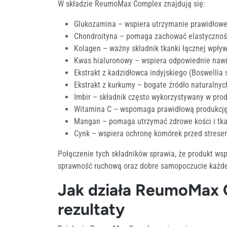
W składzie ReumoMax Complex znajdują się:
Glukozamina – wspiera utrzymanie prawidłowej
Chondroityna – pomaga zachować elastyczność
Kolagen – ważny składnik tkanki łącznej wpły
Kwas hialuronowy – wspiera odpowiednie nawi
Ekstrakt z kadzidłowca indyjskiego (Boswellia 
Ekstrakt z kurkumy – bogate źródło naturalnyc
Imbir – składnik często wykorzystywany w pro
Witamina C – wspomaga prawidłową produkcję
Mangan – pomaga utrzymać zdrowe kości i tka
Cynk – wspiera ochronę komórek przed strese
Połączenie tych składników sprawia, że produkt w
sprawność ruchową oraz dobre samopoczucie każde
Jak działa ReumoMax 
rezultaty