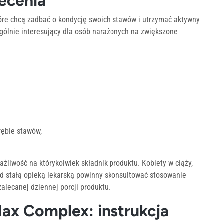
lecenia
re chcą zadbać o kondycję swoich stawów i utrzymać aktywny
ególnie interesujący dla osób narażonych na zwiększone
ębie stawów,
iwość na którykolwiek składnik produktu. Kobiety w ciąży,
od stałą opieką lekarską powinny skonsultować stosowanie
alecanej dziennej porcji produktu.
x Complex: instrukcja