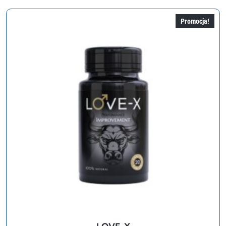
274,00 zł.
137,00 zł.
Promocja!