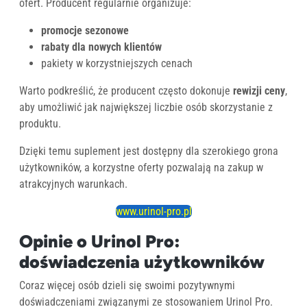
ofert. Producent regularnie organizuje:
promocje sezonowe
rabaty dla nowych klientów
pakiety w korzystniejszych cenach
Warto podkreślić, że producent często dokonuje
rewizji ceny
,
aby umożliwić jak największej liczbie osób skorzystanie z
produktu.
Dzięki temu suplement jest dostępny dla szerokiego grona
użytkowników, a korzystne oferty pozwalają na zakup w
atrakcyjnych warunkach.
www.urinol-pro.pl
Opinie o Urinol Pro:
doświadczenia użytkowników
Coraz więcej osób dzieli się swoimi pozytywnymi
doświadczeniami związanymi ze stosowaniem Urinol Pro.