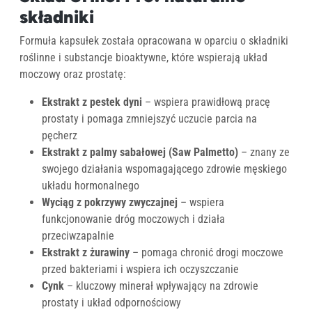
składniki
Formuła kapsułek została opracowana w oparciu o składniki
roślinne i substancje bioaktywne, które wspierają układ
moczowy oraz prostatę:
Ekstrakt z pestek dyni
– wspiera prawidłową pracę
prostaty i pomaga zmniejszyć uczucie parcia na
pęcherz
Ekstrakt z palmy sabałowej (Saw Palmetto)
– znany ze
swojego działania wspomagającego zdrowie męskiego
układu hormonalnego
Wyciąg z pokrzywy zwyczajnej
– wspiera
funkcjonowanie dróg moczowych i działa
przeciwzapalnie
Ekstrakt z żurawiny
– pomaga chronić drogi moczowe
przed bakteriami i wspiera ich oczyszczanie
Cynk
– kluczowy minerał wpływający na zdrowie
prostaty i układ odpornościowy