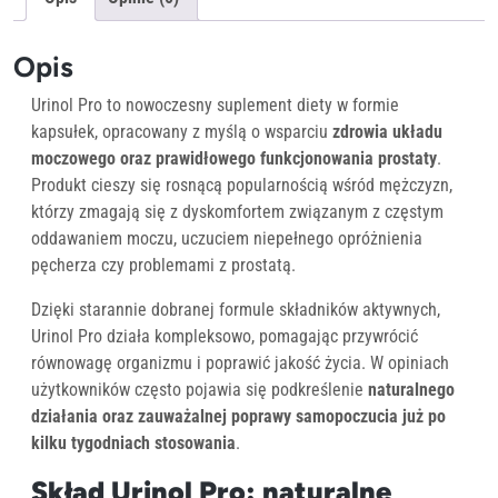
Opis
Urinol Pro to nowoczesny suplement diety w formie
kapsułek, opracowany z myślą o wsparciu
zdrowia układu
moczowego oraz prawidłowego funkcjonowania prostaty
.
Produkt cieszy się rosnącą popularnością wśród mężczyzn,
którzy zmagają się z dyskomfortem związanym z częstym
oddawaniem moczu, uczuciem niepełnego opróżnienia
pęcherza czy problemami z prostatą.
Dzięki starannie dobranej formule składników aktywnych,
Urinol Pro działa kompleksowo, pomagając przywrócić
równowagę organizmu i poprawić jakość życia. W opiniach
użytkowników często pojawia się podkreślenie
naturalnego
działania oraz zauważalnej poprawy samopoczucia już po
kilku tygodniach stosowania
.
Skład Urinol Pro: naturalne