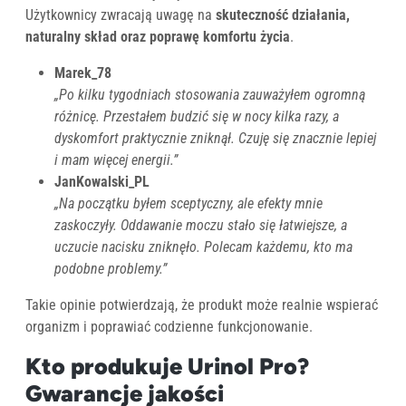
Użytkownicy zwracają uwagę na
skuteczność działania,
naturalny skład oraz poprawę komfortu życia
.
Marek_78
„Po kilku tygodniach stosowania zauważyłem ogromną
różnicę. Przestałem budzić się w nocy kilka razy, a
dyskomfort praktycznie zniknął. Czuję się znacznie lepiej
i mam więcej energii.”
JanKowalski_PL
„Na początku byłem sceptyczny, ale efekty mnie
zaskoczyły. Oddawanie moczu stało się łatwiejsze, a
uczucie nacisku zniknęło. Polecam każdemu, kto ma
podobne problemy.”
Takie opinie potwierdzają, że produkt może realnie wspierać
organizm i poprawiać codzienne funkcjonowanie.
Kto produkuje Urinol Pro?
Gwarancje jakości