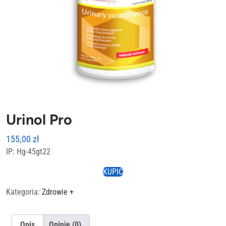
Urinol Pro
155,00
zł
IP: Hg-45gt22
KUPIĆ
Kategoria:
Zdrowie +
Opis
Opinie (0)