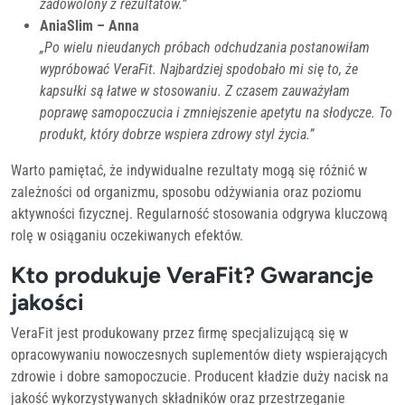
zadowolony z rezultatów.”
AniaSlim – Anna
„Po wielu nieudanych próbach odchudzania postanowiłam
wypróbować VeraFit. Najbardziej spodobało mi się to, że
kapsułki są łatwe w stosowaniu. Z czasem zauważyłam
poprawę samopoczucia i zmniejszenie apetytu na słodycze. To
produkt, który dobrze wspiera zdrowy styl życia.”
Warto pamiętać, że indywidualne rezultaty mogą się różnić w
zależności od organizmu, sposobu odżywiania oraz poziomu
aktywności fizycznej. Regularność stosowania odgrywa kluczową
rolę w osiąganiu oczekiwanych efektów.
Kto produkuje VeraFit? Gwarancje
jakości
VeraFit jest produkowany przez firmę specjalizującą się w
opracowywaniu nowoczesnych suplementów diety wspierających
zdrowie i dobre samopoczucie. Producent kładzie duży nacisk na
jakość wykorzystywanych składników oraz przestrzeganie