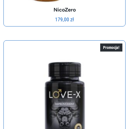
NicoZero
179,00
zł
Promocja!