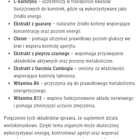
L-karnityna
– uczestniczy w transporcie kwasów
tłuszczowych do komórek, gdzie są wykorzystywane jako
źródło energii.
Ekstrakt z guarany
– naturalne źródło kofeiny wspierające
koncentrację oraz poziom energii.
Chrom
– pomaga utrzymać prawidłowy poziom glukozy we
krwi i wspiera kontrolę apetytu.
Ekstrakt z pieprzu czarnego
– wspomaga przyswajanie
składników aktywnych oraz procesy metaboliczne.
Ekstrakt z Garcinia Cambogia
– ceniony za właściwości
wspierające kontrolę łaknienia.
Witamina B6
– przyczynia się do prawidłowego metabolizmu
energetycznego.
Witamina B12
– wspiera funkcjonowanie układu nerwowego
i pomaga zmniejszyć uczucie zmęczenia.
Połączenie tych składników sprawia, że suplement działa
wielokierunkowo. Dzięki temu organizm może skuteczniej
wykorzystywać energię, kontrolować apetyt oraz wspierać