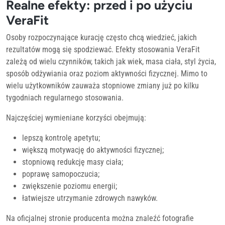
Realne efekty: przed i po użyciu
VeraFit
Osoby rozpoczynające kurację często chcą wiedzieć, jakich
rezultatów mogą się spodziewać. Efekty stosowania VeraFit
zależą od wielu czynników, takich jak wiek, masa ciała, styl życia,
sposób odżywiania oraz poziom aktywności fizycznej. Mimo to
wielu użytkowników zauważa stopniowe zmiany już po kilku
tygodniach regularnego stosowania.
Najczęściej wymieniane korzyści obejmują:
lepszą kontrolę apetytu;
większą motywację do aktywności fizycznej;
stopniową redukcję masy ciała;
poprawę samopoczucia;
zwiększenie poziomu energii;
łatwiejsze utrzymanie zdrowych nawyków.
Na oficjalnej stronie producenta można znaleźć fotografie