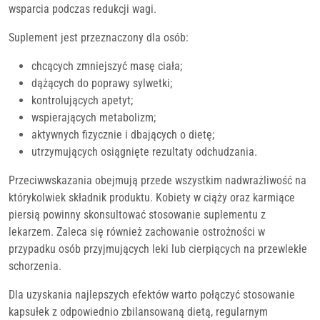
wsparcia podczas redukcji wagi.
Suplement jest przeznaczony dla osób:
chcących zmniejszyć masę ciała;
dążących do poprawy sylwetki;
kontrolujących apetyt;
wspierających metabolizm;
aktywnych fizycznie i dbających o dietę;
utrzymujących osiągnięte rezultaty odchudzania.
Przeciwwskazania obejmują przede wszystkim nadwrażliwość na
którykolwiek składnik produktu. Kobiety w ciąży oraz karmiące
piersią powinny skonsultować stosowanie suplementu z
lekarzem. Zaleca się również zachowanie ostrożności w
przypadku osób przyjmujących leki lub cierpiących na przewlekłe
schorzenia.
Dla uzyskania najlepszych efektów warto połączyć stosowanie
kapsułek z odpowiednio zbilansowaną dietą, regularnym