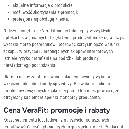
aktualne informacje o produkcie;
możliwość skorzystania z promocji;
profesjonalną obsługę klienta.
Należy pamiętać, że VeraFit nie jest dostępny w zwykłych
aptekach stacjonarnych. Dzięki temu producent może ograniczyć
wysokie marże pośredników i oferować korzystniejsze warunki
zakupu. W przypadku nieoficjalnych sklepów internetowych
istnieje ryzyko natrafienia na podróbki lub produkty
niewiadomego pochodzenia.
Dlatego osoby zainteresowane zakupem powinny wybierać
wyłącznie oficjalne kanały sprzedaży. Pozwala to uniknąć
problemów związanych z jakością produktu i mieć pewność, że
otrzymany suplement spełnia standardy producenta.
Cena VeraFit: promocje i rabaty
Koszt suplementu jest jednym z najczęściej poruszanych
tematów wśród osób planujących rozpoczęcie kuracji. Producent