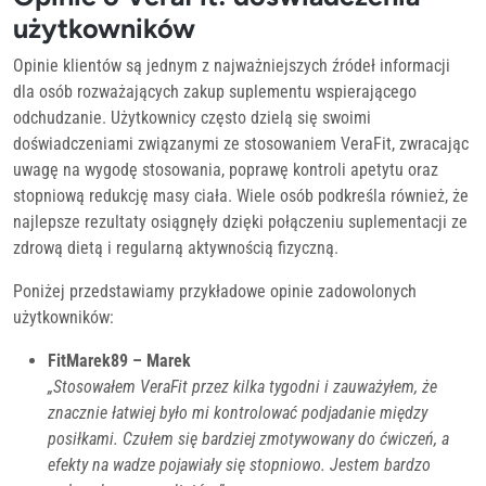
użytkowników
Opinie klientów są jednym z najważniejszych źródeł informacji
dla osób rozważających zakup suplementu wspierającego
odchudzanie. Użytkownicy często dzielą się swoimi
doświadczeniami związanymi ze stosowaniem VeraFit, zwracając
uwagę na wygodę stosowania, poprawę kontroli apetytu oraz
stopniową redukcję masy ciała. Wiele osób podkreśla również, że
najlepsze rezultaty osiągnęły dzięki połączeniu suplementacji ze
zdrową dietą i regularną aktywnością fizyczną.
Poniżej przedstawiamy przykładowe opinie zadowolonych
użytkowników:
FitMarek89 – Marek
„Stosowałem VeraFit przez kilka tygodni i zauważyłem, że
znacznie łatwiej było mi kontrolować podjadanie między
posiłkami. Czułem się bardziej zmotywowany do ćwiczeń, a
efekty na wadze pojawiały się stopniowo. Jestem bardzo