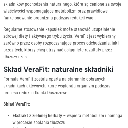
składników pochodzenia naturalnego, które są cenione za swoje
właściwości wspomagające metabolizm oraz prawidłowe
funkcjonowanie organizmu podczas redukcji wagi.
Regularne stosowanie kapsułek może stanowić uzupełnienie
zdrowej diety i aktywnego trybu życia. VeraFit jest wybierany
zarówno przez osoby rozpoczynające proces odchudzania, jak i
przez tych, którzy chcą utrzymać osiągnięte rezultaty przez
dłuższy czas.
Skład VeraFit: naturalne składniki
Formuła VeraFit została oparta na starannie dobranych
składnikach aktywnych, które wspierają organizm podczas
procesu redukcji tkanki tłuszczowej.
Skład VeraFit:
Ekstrakt z zielonej herbaty
– wspiera metabolizm i pomaga
w procesie spalania tłuszczu.