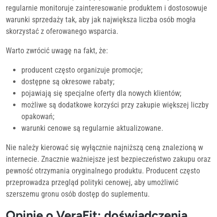
regularnie monitoruje zainteresowanie produktem i dostosowuje
warunki sprzedaży tak, aby jak największa liczba osób mogła
skorzystać z oferowanego wsparcia.
Warto zwrócić uwagę na fakt, że:
producent często organizuje promocje;
dostępne są okresowe rabaty;
pojawiają się specjalne oferty dla nowych klientów;
możliwe są dodatkowe korzyści przy zakupie większej liczby
opakowań;
warunki cenowe są regularnie aktualizowane.
Nie należy kierować się wyłącznie najniższą ceną znalezioną w
internecie. Znacznie ważniejsze jest bezpieczeństwo zakupu oraz
pewność otrzymania oryginalnego produktu. Producent często
przeprowadza przegląd polityki cenowej, aby umożliwić
szerszemu gronu osób dostęp do suplementu.
Opinie o VeraFit: doświadczenia