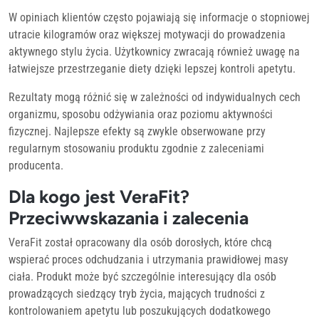
W opiniach klientów często pojawiają się informacje o stopniowej
utracie kilogramów oraz większej motywacji do prowadzenia
aktywnego stylu życia. Użytkownicy zwracają również uwagę na
łatwiejsze przestrzeganie diety dzięki lepszej kontroli apetytu.
Rezultaty mogą różnić się w zależności od indywidualnych cech
organizmu, sposobu odżywiania oraz poziomu aktywności
fizycznej. Najlepsze efekty są zwykle obserwowane przy
regularnym stosowaniu produktu zgodnie z zaleceniami
producenta.
Dla kogo jest VeraFit?
Przeciwwskazania i zalecenia
VeraFit został opracowany dla osób dorosłych, które chcą
wspierać proces odchudzania i utrzymania prawidłowej masy
ciała. Produkt może być szczególnie interesujący dla osób
prowadzących siedzący tryb życia, mających trudności z
kontrolowaniem apetytu lub poszukujących dodatkowego