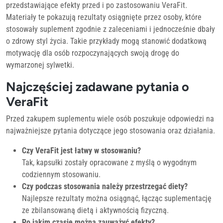
przedstawiające efekty przed i po zastosowaniu VeraFit.
Materiały te pokazują rezultaty osiągnięte przez osoby, które
stosowały suplement zgodnie z zaleceniami i jednocześnie dbały
o zdrowy styl życia. Takie przykłady mogą stanowić dodatkową
motywację dla osób rozpoczynających swoją drogę do
wymarzonej sylwetki.
Najczęściej zadawane pytania o
VeraFit
Przed zakupem suplementu wiele osób poszukuje odpowiedzi na
najważniejsze pytania dotyczące jego stosowania oraz działania.
Czy VeraFit jest łatwy w stosowaniu?
Tak, kapsułki zostały opracowane z myślą o wygodnym
codziennym stosowaniu.
Czy podczas stosowania należy przestrzegać diety?
Najlepsze rezultaty można osiągnąć, łącząc suplementację
ze zbilansowaną dietą i aktywnością fizyczną.
Po jakim czasie można zauważyć efekty?