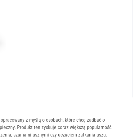
, opracowany z myślą o osobach, które chcą zadbać o
pieczny. Produkt ten zyskuje coraz większą popularność
szenia, szumami usznymi czy uczuciem zatkania uszu.