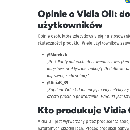
ww
Opinie o Vidia Oil: 
użytkowników
Opinie osób, które zdecydowały się na stosowanie
skuteczności produktu. Wielu użytkowników zauw
@Marek75
„Po kilku tygodniach stosowania zauważyłem 
uciążliwe, praktycznie zniknęły. Dodatkowo czu
naprawdę zadowolony.”
@AniaK_89
„Kupiłam Vidia Oil dla mojej mamy i efekty są
często prosić o powtórzenie. Produkt jest ła
Kto produkuje Vidia 
Vidia Oil jest wytwarzany przez producenta spec
naturalnych składnikach. Proces produkcji odbyw