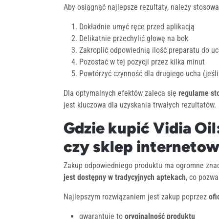
Aby osiągnąć najlepsze rezultaty, należy stosowa
Dokładnie umyć ręce przed aplikacją
Delikatnie przechylić głowę na bok
Zakroplić odpowiednią ilość preparatu do u
Pozostać w tej pozycji przez kilka minut
Powtórzyć czynność dla drugiego ucha (jeśli
Dla optymalnych efektów zaleca się
regularne s
jest kluczowa dla uzyskania trwałych rezultatów.
Gdzie kupić Vidia Oil
czy sklep interneto
Zakup odpowiedniego produktu ma ogromne znacze
jest dostępny w tradycyjnych aptekach
, co pozw
Najlepszym rozwiązaniem jest zakup poprzez
ofi
gwarantuje to
oryginalność produktu