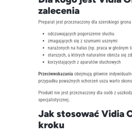
zalecenia
Preparat jest przeznaczony dla szerokiego grona
odczuwających pogorszenie słuchu
zmagających się z szumami usznymi
narażonych na hałas (np. praca w głośnym 
starszych, u których naturalnie obniża się z
korzystających z aparatów słuchowych
Przeciwwskazania
obejmują głównie indywidualną
przypadku poważnych schorzeń uszu warto skons
Produkt nie jest przeznaczony dla osób z uszkod
specjalistycznej.
Jak stosować Vidia O
kroku