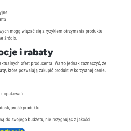
yjne
enta
wych mogą wiązać się z ryzykiem otrzymania produktu
ne źródło.
ocje i rabaty
aktualnych ofert producenta. Warto jednak zaznaczyć, że
aty
, które pozwalają zakupić produkt w korzystnej cenie.
ści opakowań
 dostępność produktu
ą do swojego budżetu, nie rezygnując z jakości.