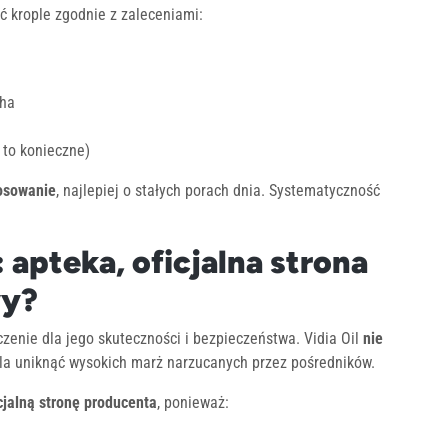
ć krople zgodnie z zaleceniami:
cha
 to konieczne)
tosowanie
, najlepiej o stałych porach dnia. Systematyczność
: apteka, oficjalna strona
wy?
nie dla jego skuteczności i bezpieczeństwa. Vidia Oil
nie
ala uniknąć wysokich marż narzucanych przez pośredników.
cjalną stronę producenta
, ponieważ: